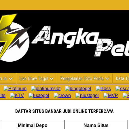
i Ini
Live Draw Togel
Pengeluaran Toto Pools
Data T
DAFTAR SITUS BANDAR JUDI ONLINE TERPERCAYA
Minimal Depo
Nama Situs