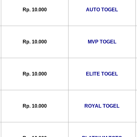
Rp. 10.000
AUTO TOGEL
Rp. 10.000
MVP TOGEL
Rp. 10.000
ELITE TOGEL
Rp. 10.000
ROYAL TOGEL