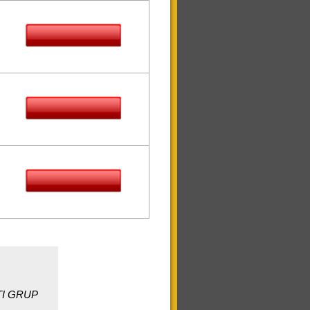
TI GRUP