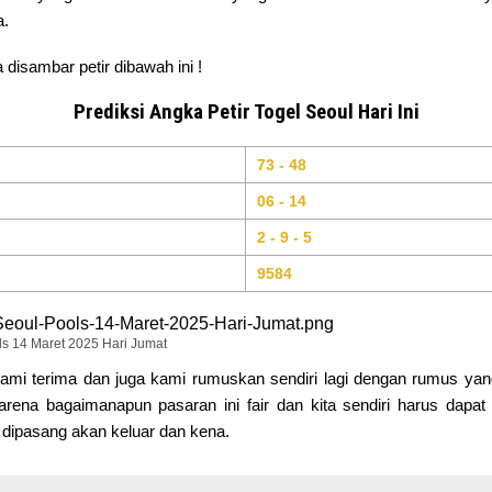
a.
disambar petir dibawah ini !
Prediksi Angka Petir Togel Seoul Hari Ini
73 - 48
06 - 14
2 - 9 - 5
9584
ls 14 Maret 2025 Hari Jumat
 kami terima dan juga kami rumuskan sendiri lagi dengan rumus yang 
rena bagaimanapun pasaran ini fair dan kita sendiri harus dapat
 dipasang akan keluar dan kena.