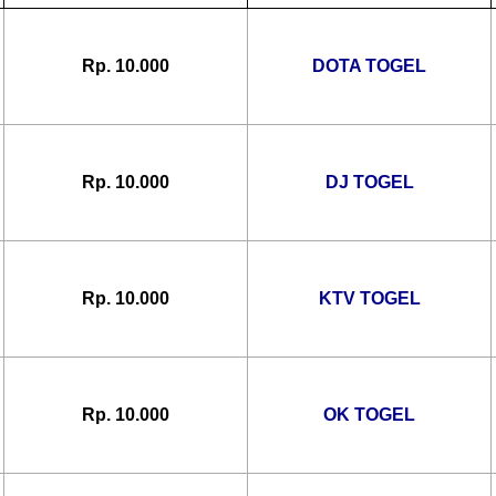
Rp. 10.000
DOTA TOGEL
Rp. 10.000
DJ TOGEL
Rp. 10.000
KTV TOGEL
Rp. 10.000
OK TOGEL