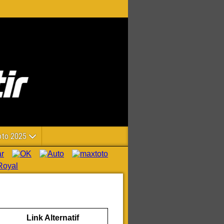
oto 2025
Link Alternatif