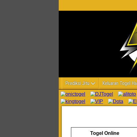
Prediksi Jitu
Keluaran Togel Har
Togel Online