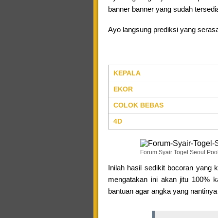
banner banner yang sudah tersedi
Ayo langsung prediksi yang serasa 
KEPALA
EKOR
COLOK BEBAS
4D
Forum Syair Togel Seoul Poo
Inilah hasil sedikit bocoran yang
mengatakan ini akan jitu 100% ka
bantuan agar angka yang nantinya