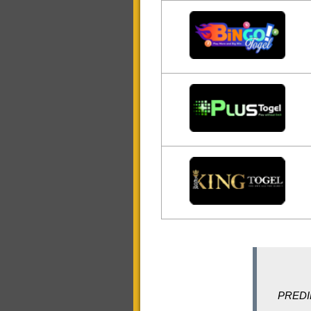
PREDI