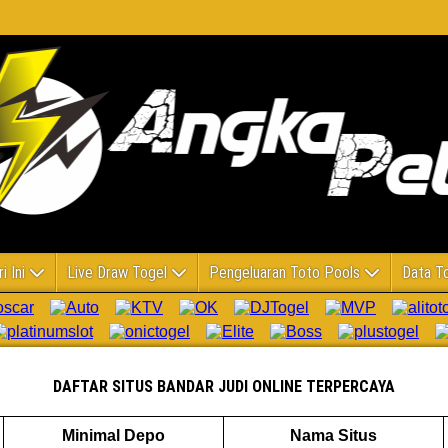
i Ini
Live Draw Togel
Pengeluaran Toto Pools
Data T
DAFTAR SITUS BANDAR JUDI ONLINE TERPERCAYA
Minimal Depo
Nama Situs