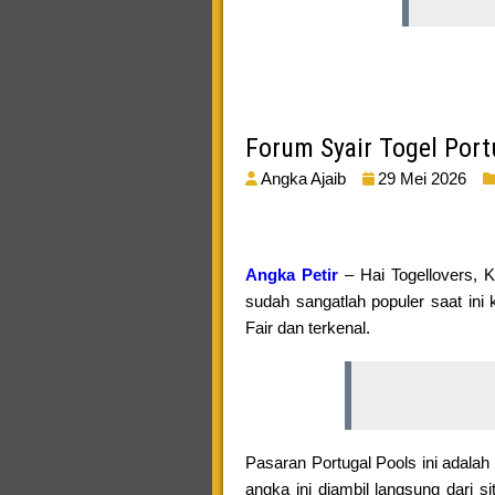
Forum Syair Togel Port
Angka Ajaib
29 Mei 2026
Angka Petir
– Hai Togellovers, K
sudah sangatlah populer saat ini
Fair dan terkenal.
Pasaran Portugal Pools ini adalah
angka ini diambil langsung dari 