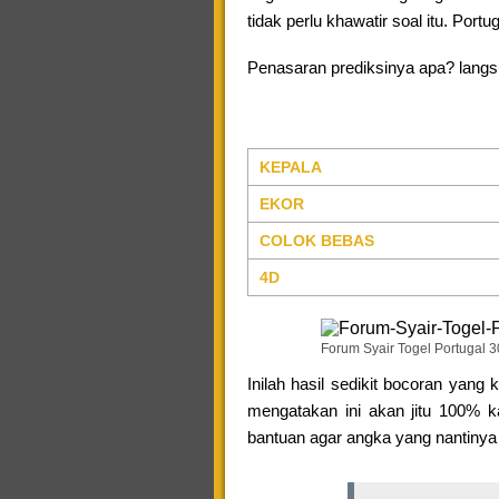
tidak perlu khawatir soal itu. Port
Penasaran prediksinya apa? langsun
KEPALA
EKOR
COLOK BEBAS
4D
Forum Syair Togel Portugal 3
Inilah hasil sedikit bocoran yang
mengatakan ini akan jitu 100% ka
bantuan agar angka yang nantinya