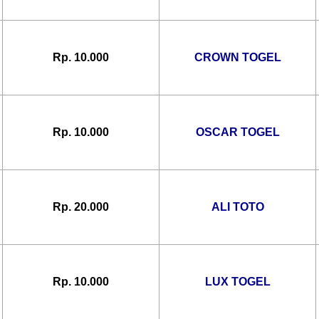
Rp. 10.000
CROWN TOGEL
Rp. 10.000
OSCAR TOGEL
Rp. 20.000
ALI TOTO
Rp. 10.000
LUX TOGEL