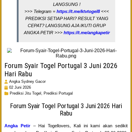
LANGSUNG !
>>> Telegram =
https://t.me/ktvtogel8
<<<
PREDIKSI SETIAP HARI? RESULT YANG
CEPAT? LANGSUNG AJA IKUTI GRUP
ANGKA PETIR >>>
https://t.me/angkapetir
Forum Syair Togel Portugal 3 Juni 2026
Hari Rabu
Angka Sydney Gacor
02 Juni 2026
Prediksi Jitu Togel,
Prediksi Portugal
Forum Syair Togel Portugal 3 Juni 2026 Hari
Rabu
Angka Petir
– Hai Togellovers, Kali ini kami akan sedikit