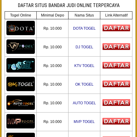
DAFTAR SITUS BANDAR JUDI ONLINE TERPERCAYA
Togel Online
Minimal Depo
Nama Situs
Link Alternatif
Rp. 10.000
DOTA TOGEL
Rp. 10.000
DJ TOGEL
Rp. 10.000
KTV TOGEL
Rp. 10.000
OK TOGEL
Rp. 10.000
AUTO TOGEL
Rp. 10.000
MVP TOGEL