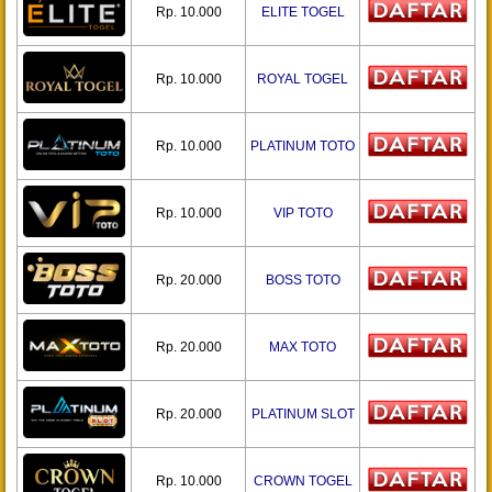
Rp. 10.000
ELITE TOGEL
Rp. 10.000
ROYAL TOGEL
Rp. 10.000
PLATINUM TOTO
Rp. 10.000
VIP TOTO
Rp. 20.000
BOSS TOTO
Rp. 20.000
MAX TOTO
Rp. 20.000
PLATINUM SLOT
Rp. 10.000
CROWN TOGEL