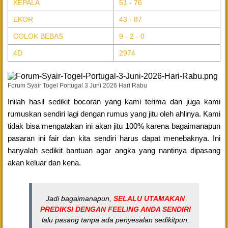
KEPALA
51 - 76
EKOR
43 - 87
COLOK BEBAS
9 - 2 - 0
4D
2974
Forum Syair Togel Portugal 3 Juni 2026 Hari Rabu
Inilah hasil sedikit bocoran yang kami terima dan juga kami
rumuskan sendiri lagi dengan rumus yang jitu oleh ahlinya. Kami
tidak bisa mengatakan ini akan jitu 100% karena bagaimanapun
pasaran ini fair dan kita sendiri harus dapat menebaknya. Ini
hanyalah sedikit bantuan agar angka yang nantinya dipasang
akan keluar dan kena.
Jadi bagaimanapun,
SELALU UTAMAKAN
PREDIKSI DENGAN FEELING ANDA SENDIRI
lalu pasang tanpa ada penyesalan sedikitpun.