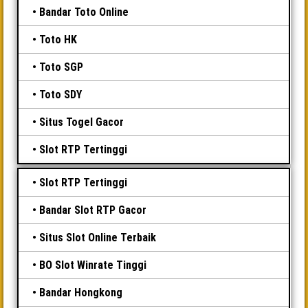
Bandar Toto Online
Toto HK
Toto SGP
Toto SDY
Situs Togel Gacor
Slot RTP Tertinggi
Slot RTP Tertinggi
Bandar Slot RTP Gacor
Situs Slot Online Terbaik
BO Slot Winrate Tinggi
Bandar Hongkong