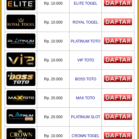
Rp. 10.000
ELITE TOGEL
Rp. 10.000
ROYAL TOGEL
Rp. 10.000
PLATINUM TOTO
Rp. 10.000
VIP TOTO
Rp. 20.000
BOSS TOTO
Rp. 20.000
MAX TOTO
Rp. 20.000
PLATINUM SLOT
Rp. 10.000
CROWN TOGEL