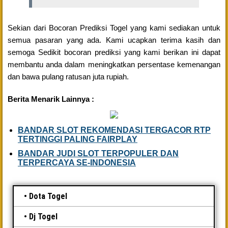
Sekian dari Bocoran Prediksi Togel yang kami sediakan untuk
semua pasaran yang ada. Kami ucapkan terima kasih dan
semoga Sedikit bocoran prediksi yang kami berikan ini dapat
membantu anda dalam meningkatkan persentase kemenangan
dan bawa pulang ratusan juta rupiah.
Berita Menarik Lainnya :
BANDAR SLOT REKOMENDASI TERGACOR RTP
TERTINGGI PALING FAIRPLAY
BANDAR JUDI SLOT TERPOPULER DAN
TERPERCAYA SE-INDONESIA
Dota Togel
Dj Togel