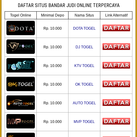
DAFTAR SITUS BANDAR JUDI ONLINE TERPERCAYA
Togel Online
Minimal Depo
Nama Situs
Link Alternatif
Rp. 10.000
DOTA TOGEL
Rp. 10.000
DJ TOGEL
Rp. 10.000
KTV TOGEL
Rp. 10.000
OK TOGEL
Rp. 10.000
AUTO TOGEL
Rp. 10.000
MVP TOGEL