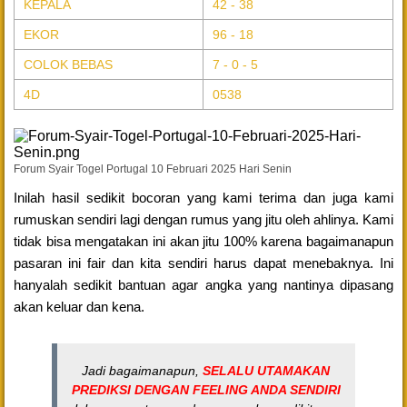
KEPALA
42 - 38
EKOR
96 - 18
COLOK BEBAS
7 - 0 - 5
4D
0538
Forum Syair Togel Portugal 10 Februari 2025 Hari Senin
Inilah hasil sedikit bocoran yang kami terima dan juga kami
rumuskan sendiri lagi dengan rumus yang jitu oleh ahlinya. Kami
tidak bisa mengatakan ini akan jitu 100% karena bagaimanapun
pasaran ini fair dan kita sendiri harus dapat menebaknya. Ini
hanyalah sedikit bantuan agar angka yang nantinya dipasang
akan keluar dan kena.
Jadi bagaimanapun,
SELALU UTAMAKAN
PREDIKSI DENGAN FEELING ANDA SENDIRI