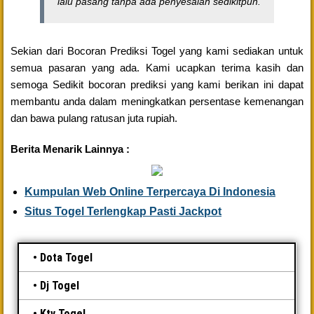
lalu pasang tanpa ada penyesalan sedikitpun.
Sekian dari Bocoran Prediksi Togel yang kami sediakan untuk
semua pasaran yang ada. Kami ucapkan terima kasih dan
semoga Sedikit bocoran prediksi yang kami berikan ini dapat
membantu anda dalam meningkatkan persentase kemenangan
dan bawa pulang ratusan juta rupiah.
Berita Menarik Lainnya :
Kumpulan Web Online Terpercaya Di Indonesia
Situs Togel Terlengkap Pasti Jackpot
Dota Togel
Dj Togel
Ktv Togel