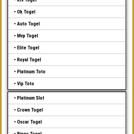
Ok Togel
Auto Togel
Mvp Togel
Elite Togel
Royal Togel
Platinum Toto
Vip Toto
Platinum Slot
Crown Togel
Oscar Togel
Bingo Togel