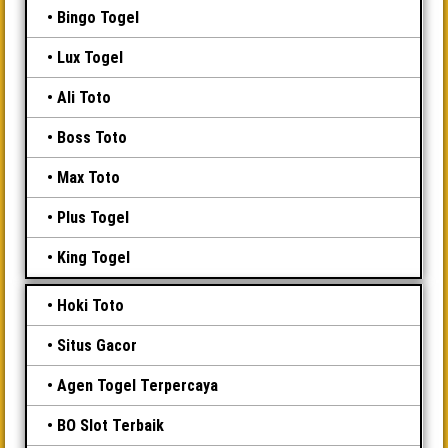
Bingo Togel
Lux Togel
Ali Toto
Boss Toto
Max Toto
Plus Togel
King Togel
Hoki Toto
Situs Gacor
Agen Togel Terpercaya
BO Slot Terbaik