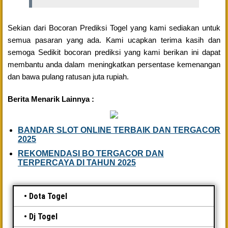
Sekian dari Bocoran Prediksi Togel yang kami sediakan untuk
semua pasaran yang ada. Kami ucapkan terima kasih dan
semoga Sedikit bocoran prediksi yang kami berikan ini dapat
membantu anda dalam meningkatkan persentase kemenangan
dan bawa pulang ratusan juta rupiah.
Berita Menarik Lainnya :
BANDAR SLOT ONLINE TERBAIK DAN TERGACOR
2025
REKOMENDASI BO TERGACOR DAN
TERPERCAYA DI TAHUN 2025
Dota Togel
Dj Togel