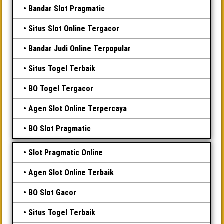
Bandar Slot Pragmatic
Situs Slot Online Tergacor
Bandar Judi Online Terpopular
Situs Togel Terbaik
BO Togel Tergacor
Agen Slot Online Terpercaya
BO Slot Pragmatic
Slot Pragmatic Online
Agen Slot Online Terbaik
BO Slot Gacor
Situs Togel Terbaik