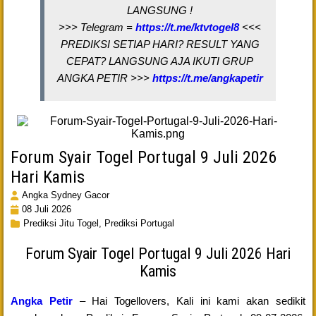
LANGSUNG !
>>> Telegram =
https://t.me/ktvtogel8
<<<
PREDIKSI SETIAP HARI? RESULT YANG
CEPAT? LANGSUNG AJA IKUTI GRUP
ANGKA PETIR >>>
https://t.me/angkapetir
Forum Syair Togel Portugal 9 Juli 2026
Hari Kamis
Angka Sydney Gacor
08 Juli 2026
Prediksi Jitu Togel,
Prediksi Portugal
Forum Syair Togel Portugal 9 Juli 2026 Hari
Kamis
Angka Petir
– Hai Togellovers, Kali ini kami akan sedikit