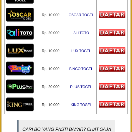
Rp. 10.000
OSCAR TOGEL
Rp. 20.000
ALI TOTO
Rp. 10.000
LUX TOGEL
Rp. 10.000
BINGO TOGEL
Rp. 20.000
PLUS TOGEL
Rp. 10.000
KING TOGEL
CARI BO YANG PASTI BAYAR? CHAT SAJA