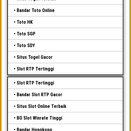
Bandar Toto Online
Toto HK
Toto SGP
Toto SDY
Situs Togel Gacor
Slot RTP Tertinggi
Slot RTP Tertinggi
Bandar Slot RTP Gacor
Situs Slot Online Terbaik
BO Slot Winrate Tinggi
Bandar Hongkong