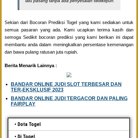
lalu pasang tanpa ada penyesalan sedikitpun.
Sekian dari Bocoran Prediksi Togel yang kami sediakan untuk
semua pasaran yang ada. Kami ucapkan terima kasih dan
semoga Sedikit bocoran prediksi yang kami berikan ini dapat
membantu anda dalam meningkatkan persentase kemenangan
dan bawa pulang ratusan juta rupiah.
Berita Menarik Lainnya :
BANDAR ONLINE JUDI SLOT TERBESAR DAN
TER-EKSKLUSIF 2023
BANDAR ONLINE JUDI TERGACOR DAN PALING
FAIRPLAY
Dota Togel
Dj Togel