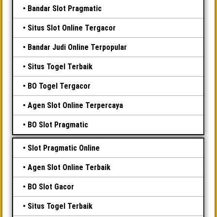
Bandar Slot Pragmatic
Situs Slot Online Tergacor
Bandar Judi Online Terpopular
Situs Togel Terbaik
BO Togel Tergacor
Agen Slot Online Terpercaya
BO Slot Pragmatic
Slot Pragmatic Online
Agen Slot Online Terbaik
BO Slot Gacor
Situs Togel Terbaik