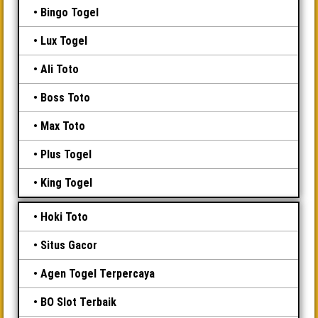
Bingo Togel
Lux Togel
Ali Toto
Boss Toto
Max Toto
Plus Togel
King Togel
Hoki Toto
Situs Gacor
Agen Togel Terpercaya
BO Slot Terbaik