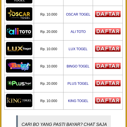
Rp. 10.000
OSCAR TOGEL
Rp. 20.000
ALI TOTO
Rp. 10.000
LUX TOGEL
Rp. 10.000
BINGO TOGEL
Rp. 20.000
PLUS TOGEL
Rp. 10.000
KING TOGEL
CARI BO YANG PASTI BAYAR? CHAT SAJA