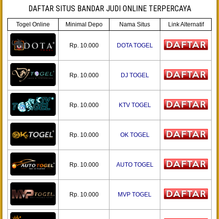
DAFTAR SITUS BANDAR JUDI ONLINE TERPERCAYA
Togel Online
Minimal Depo
Nama Situs
Link Alternatif
Rp. 10.000
DOTA TOGEL
Rp. 10.000
DJ TOGEL
Rp. 10.000
KTV TOGEL
Rp. 10.000
OK TOGEL
Rp. 10.000
AUTO TOGEL
Rp. 10.000
MVP TOGEL