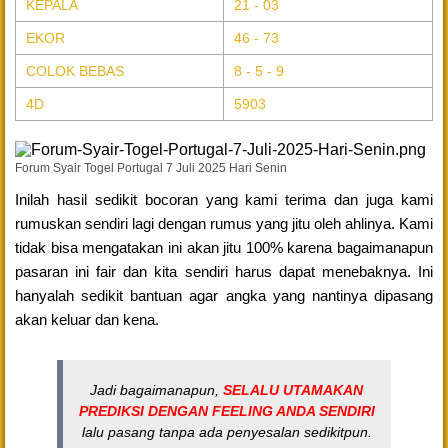
KEPALA
21 - 03
EKOR
46 - 73
COLOK BEBAS
8 - 5 - 9
4D
5903
Forum Syair Togel Portugal 7 Juli 2025 Hari Senin
Inilah hasil sedikit bocoran yang kami terima dan juga kami
rumuskan sendiri lagi dengan rumus yang jitu oleh ahlinya. Kami
tidak bisa mengatakan ini akan jitu 100% karena bagaimanapun
pasaran ini fair dan kita sendiri harus dapat menebaknya. Ini
hanyalah sedikit bantuan agar angka yang nantinya dipasang
akan keluar dan kena.
Jadi bagaimanapun,
SELALU UTAMAKAN
PREDIKSI DENGAN FEELING ANDA SENDIRI
lalu pasang tanpa ada penyesalan sedikitpun.