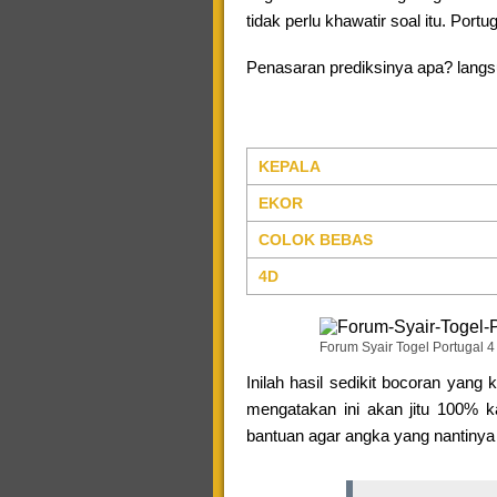
tidak perlu khawatir soal itu. Port
Penasaran prediksinya apa? langsun
KEPALA
EKOR
COLOK BEBAS
4D
Forum Syair Togel Portugal 
Inilah hasil sedikit bocoran yang
mengatakan ini akan jitu 100% ka
bantuan agar angka yang nantinya