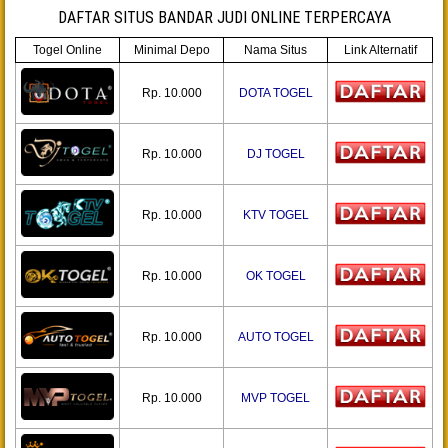
DAFTAR SITUS BANDAR JUDI ONLINE TERPERCAYA
Togel Online
Minimal Depo
Nama Situs
Link Alternatif
Rp. 10.000
DOTA TOGEL
Rp. 10.000
DJ TOGEL
Rp. 10.000
KTV TOGEL
Rp. 10.000
OK TOGEL
Rp. 10.000
AUTO TOGEL
Rp. 10.000
MVP TOGEL