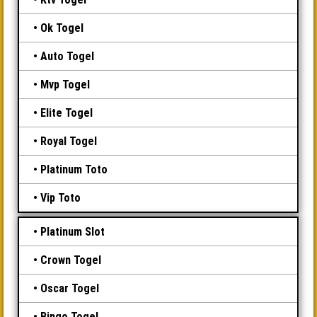
Ok Togel
Auto Togel
Mvp Togel
Elite Togel
Royal Togel
Platinum Toto
Vip Toto
Platinum Slot
Crown Togel
Oscar Togel
Bingo Togel