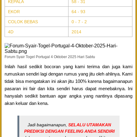
KEPALA
58 - 31
EKOR
64 - 93
COLOK BEBAS
0 - 7 - 2
4D
2014
Forum Syair Togel Portugal 4 Oktober 2025 Hari Sabtu
Inilah hasil sedikit bocoran yang kami terima dan juga kami
rumuskan sendiri lagi dengan rumus yang jitu oleh ahlinya. Kami
tidak bisa mengatakan ini akan jitu 100% karena bagaimanapun
pasaran ini fair dan kita sendiri harus dapat menebaknya. Ini
hanyalah sedikit bantuan agar angka yang nantinya dipasang
akan keluar dan kena.
Jadi bagaimanapun,
SELALU UTAMAKAN
PREDIKSI DENGAN FEELING ANDA SENDIRI