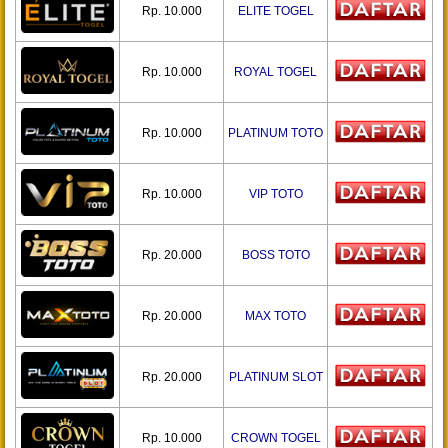
Rp. 10.000
ELITE TOGEL
Rp. 10.000
ROYAL TOGEL
Rp. 10.000
PLATINUM TOTO
Rp. 10.000
VIP TOTO
Rp. 20.000
BOSS TOTO
Rp. 20.000
MAX TOTO
Rp. 20.000
PLATINUM SLOT
Rp. 10.000
CROWN TOGEL