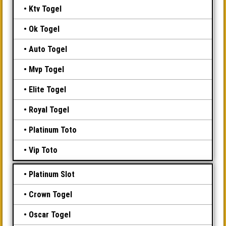
Ktv Togel
Ok Togel
Auto Togel
Mvp Togel
Elite Togel
Royal Togel
Platinum Toto
Vip Toto
Platinum Slot
Crown Togel
Oscar Togel