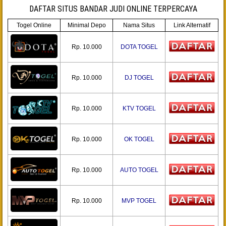
DAFTAR SITUS BANDAR JUDI ONLINE TERPERCAYA
Togel Online
Minimal Depo
Nama Situs
Link Alternatif
Rp. 10.000
DOTA TOGEL
Rp. 10.000
DJ TOGEL
Rp. 10.000
KTV TOGEL
Rp. 10.000
OK TOGEL
Rp. 10.000
AUTO TOGEL
Rp. 10.000
MVP TOGEL