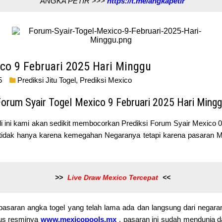
ANGKA PETIR >>>
https://t.me/angkapetir
co 9 Februari 2025 Hari Minggu
5
Prediksi Jitu Togel,
Prediksi Mexico
orum Syair Togel Mexico 9 Februari 2025 Hari Ming
li ini kami akan sedikit membocorkan Prediksi Forum Syair Mexico 
a tidak hanya karena kemegahan Negaranya tetapi karena pasaran Me
>>
Live Draw Mexico Tercepat
<<
pasaran angka togel yang telah lama ada dan langsung dari negara
itus resminya
www.mexicopools.mx
. pasaran ini sudah mendunia dan