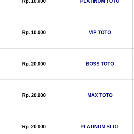
Rp. 10.000
PLATINUM TOTO
Rp. 10.000
VIP TOTO
Rp. 20.000
BOSS TOTO
Rp. 20.000
MAX TOTO
Rp. 20.000
PLATINUM SLOT