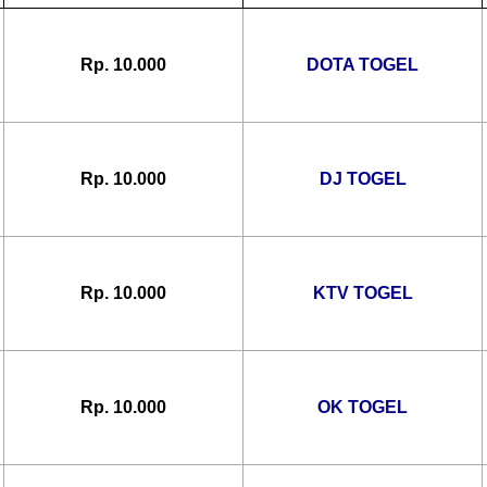
Rp. 10.000
DOTA TOGEL
Rp. 10.000
DJ TOGEL
Rp. 10.000
KTV TOGEL
Rp. 10.000
OK TOGEL