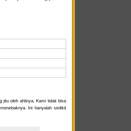
jitu oleh ahlinya. Kami tidak bisa
 menebaknya. Ini hanyalah sedikit