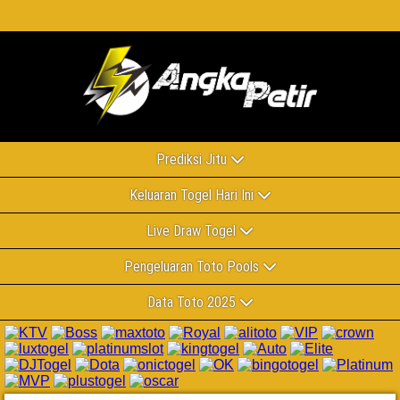
Prediksi Jitu
Keluaran Togel Hari Ini
Live Draw Togel
Pengeluaran Toto Pools
Data Toto 2025