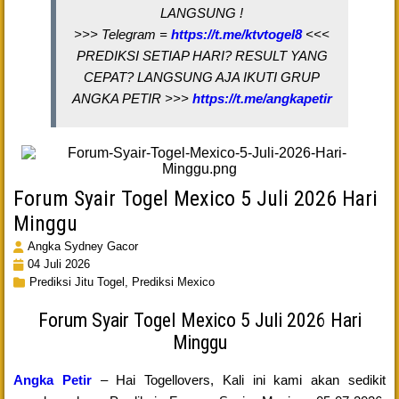
LANGSUNG !
>>> Telegram =
https://t.me/ktvtogel8
<<<
PREDIKSI SETIAP HARI? RESULT YANG
CEPAT? LANGSUNG AJA IKUTI GRUP
ANGKA PETIR >>>
https://t.me/angkapetir
Forum Syair Togel Mexico 5 Juli 2026 Hari
Minggu
Angka Sydney Gacor
04 Juli 2026
Prediksi Jitu Togel,
Prediksi Mexico
Forum Syair Togel Mexico 5 Juli 2026 Hari
Minggu
Angka Petir
– Hai Togellovers, Kali ini kami akan sedikit