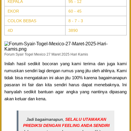
KEPALA
95 - 12
EKOR
60 - 45
COLOK BEBAS
8 - 7 - 3
4D
3890
Forum Syair Togel Mexico 27 Maret 2025 Hari Kamis
Inilah hasil sedikit bocoran yang kami terima dan juga kami
rumuskan sendiri lagi dengan rumus yang jitu oleh ahlinya. Kami
tidak bisa mengatakan ini akan jitu 100% karena bagaimanapun
pasaran ini fair dan kita sendiri harus dapat menebaknya. Ini
hanyalah sedikit bantuan agar angka yang nantinya dipasang
akan keluar dan kena.
Jadi bagaimanapun,
SELALU UTAMAKAN
PREDIKSI DENGAN FEELING ANDA SENDIRI