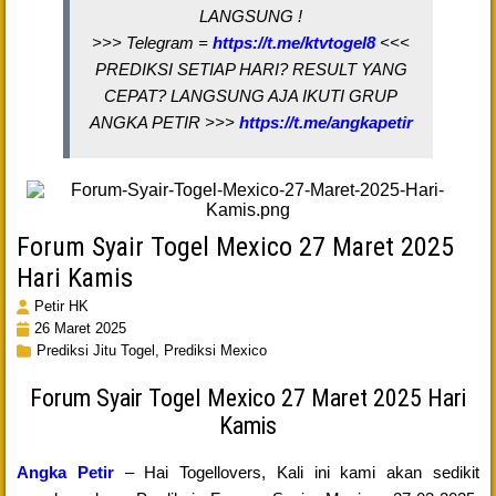
LANGSUNG !
>>> Telegram =
https://t.me/ktvtogel8
<<<
PREDIKSI SETIAP HARI? RESULT YANG
CEPAT? LANGSUNG AJA IKUTI GRUP
ANGKA PETIR >>>
https://t.me/angkapetir
Forum Syair Togel Mexico 27 Maret 2025
Hari Kamis
Petir HK
26 Maret 2025
Prediksi Jitu Togel,
Prediksi Mexico
Forum Syair Togel Mexico 27 Maret 2025 Hari
Kamis
Angka Petir
– Hai Togellovers, Kali ini kami akan sedikit