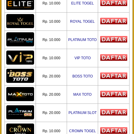
Rp. 10.000
ELITE TOGEL
Rp. 10.000
ROYAL TOGEL
Rp. 10.000
PLATINUM TOTO
Rp. 10.000
VIP TOTO
Rp. 20.000
BOSS TOTO
Rp. 20.000
MAX TOTO
Rp. 20.000
PLATINUM SLOT
Rp. 10.000
CROWN TOGEL