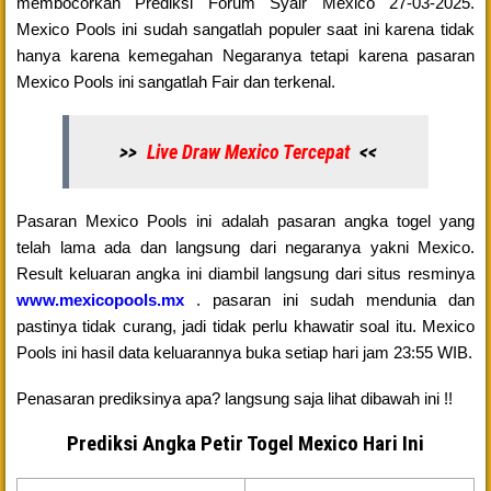
membocorkan Prediksi Forum Syair Mexico 27-03-2025.
Mexico Pools ini sudah sangatlah populer saat ini karena tidak
hanya karena kemegahan Negaranya tetapi karena pasaran
Mexico Pools ini sangatlah Fair dan terkenal.
>>
Live Draw Mexico Tercepat
<<
Pasaran Mexico Pools ini adalah pasaran angka togel yang
telah lama ada dan langsung dari negaranya yakni Mexico.
Result keluaran angka ini diambil langsung dari situs resminya
www.mexicopools.mx
. pasaran ini sudah mendunia dan
pastinya tidak curang, jadi tidak perlu khawatir soal itu. Mexico
Pools ini hasil data keluarannya buka setiap hari jam 23:55 WIB.
Penasaran prediksinya apa? langsung saja lihat dibawah ini !!
Prediksi Angka Petir Togel Mexico Hari Ini