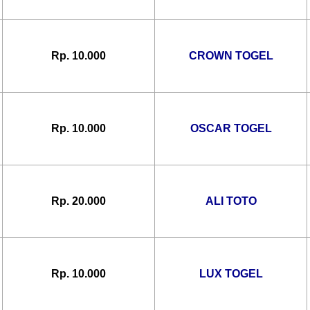
Rp. 10.000
CROWN TOGEL
Rp. 10.000
OSCAR TOGEL
Rp. 20.000
ALI TOTO
Rp. 10.000
LUX TOGEL