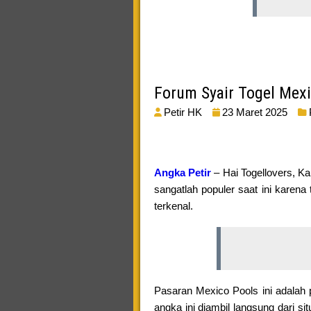
Forum Syair Togel Mexi
Petir HK
23 Maret 2025
Angka Petir
– Hai Togellovers, Ka
sangatlah populer saat ini karen
terkenal.
Pasaran Mexico Pools ini adalah 
angka ini diambil langsung dari s