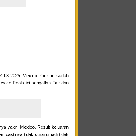
24-03-2025. Mexico Pools ini sudah
xico Pools ini sangatlah Fair dan
nya yakni Mexico. Result keluaran
 pastinya tidak curang, jadi tidak