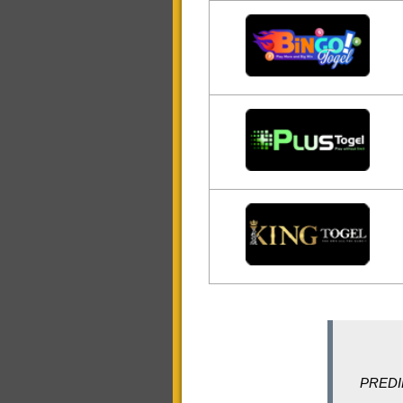
PREDI