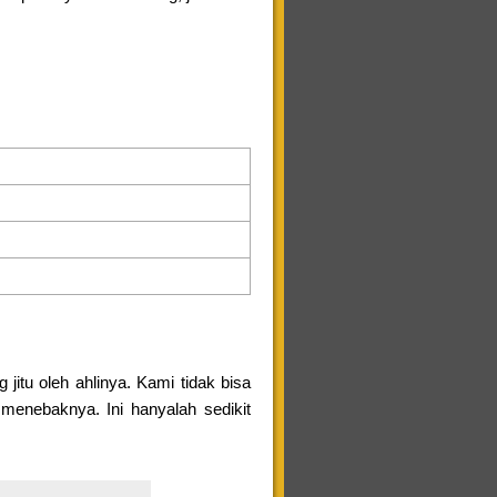
jitu oleh ahlinya. Kami tidak bisa
 menebaknya. Ini hanyalah sedikit