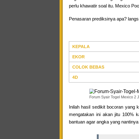
perlu khawatir soal itu. Mexico Poo
Penasaran prediksinya apa? langsun
KEPALA
EKOR
COLOK BEBAS
4D
Forum Syair Togel Mexico 2 
Inilah hasil sedikit bocoran yang
mengatakan ini akan jitu 100% ka
bantuan agar angka yang nantinya