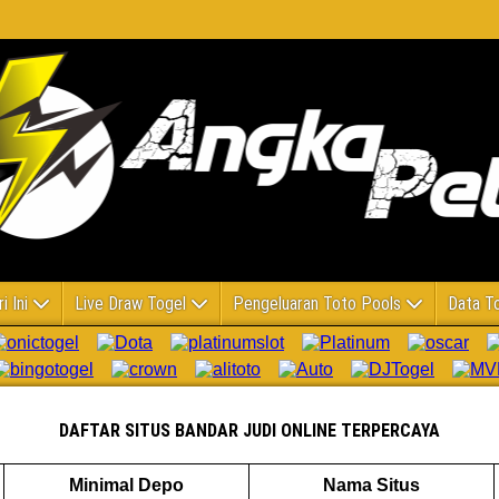
i Ini
Live Draw Togel
Pengeluaran Toto Pools
Data T
DAFTAR SITUS BANDAR JUDI ONLINE TERPERCAYA
Minimal Depo
Nama Situs