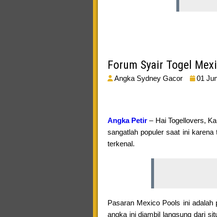
Forum Syair Togel Mexi
Angka Sydney Gacor
01 Jun
Angka Petir
– Hai Togellovers, Ka
sangatlah populer saat ini karen
terkenal.
Pasaran Mexico Pools ini adalah 
angka ini diambil langsung dari s