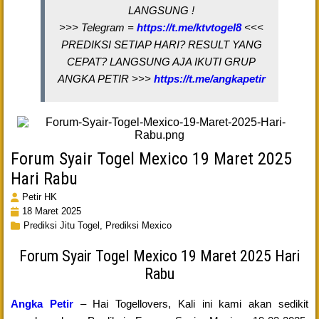
LANGSUNG !
>>> Telegram =
https://t.me/ktvtogel8
<<<
PREDIKSI SETIAP HARI? RESULT YANG
CEPAT? LANGSUNG AJA IKUTI GRUP
ANGKA PETIR >>>
https://t.me/angkapetir
Forum Syair Togel Mexico 19 Maret 2025
Hari Rabu
Petir HK
18 Maret 2025
Prediksi Jitu Togel,
Prediksi Mexico
Forum Syair Togel Mexico 19 Maret 2025 Hari
Rabu
Angka Petir
– Hai Togellovers, Kali ini kami akan sedikit