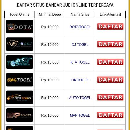
DAFTAR SITUS BANDAR JUDI ONLINE TERPERCAYA
Togel Online
Minimal Depo
Nama Situs
Link Alternatif
Rp. 10.000
DOTA TOGEL
Rp. 10.000
DJ TOGEL
Rp. 10.000
KTV TOGEL
Rp. 10.000
OK TOGEL
Rp. 10.000
AUTO TOGEL
Rp. 10.000
MVP TOGEL