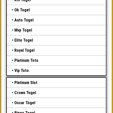
Ok Togel
Auto Togel
Mvp Togel
Elite Togel
Royal Togel
Platinum Toto
Vip Toto
Platinum Slot
Crown Togel
Oscar Togel
Bingo Togel