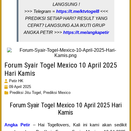
LANGSUNG !
>>> Telegram =
https://t.me/ktvtogel8
<<<
PREDIKSI SETIAP HARI? RESULT YANG
CEPAT? LANGSUNG AJA IKUTI GRUP
ANGKA PETIR >>>
https://t.me/angkapetir
Forum Syair Togel Mexico 10 April 2025
Hari Kamis
Petir HK
09 April 2025
Prediksi Jitu Togel,
Prediksi Mexico
Forum Syair Togel Mexico 10 April 2025 Hari
Kamis
Angka Petir
– Hai Togellovers, Kali ini kami akan sedikit