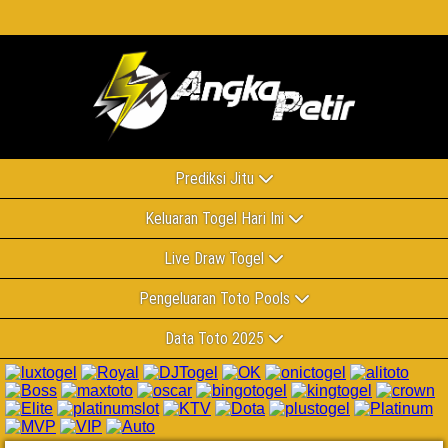
Prediksi Jitu
Keluaran Togel Hari Ini
Live Draw Togel
Pengeluaran Toto Pools
Data Toto 2025