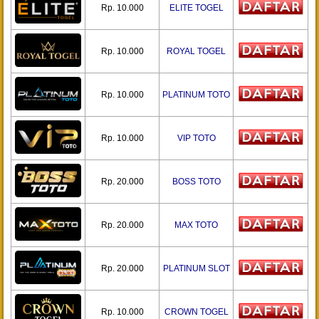
Rp. 10.000
ELITE TOGEL
Rp. 10.000
ROYAL TOGEL
Rp. 10.000
PLATINUM TOTO
Rp. 10.000
VIP TOTO
Rp. 20.000
BOSS TOTO
Rp. 20.000
MAX TOTO
Rp. 20.000
PLATINUM SLOT
Rp. 10.000
CROWN TOGEL