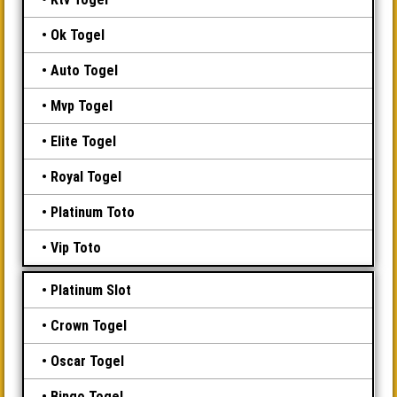
Ok Togel
Auto Togel
Mvp Togel
Elite Togel
Royal Togel
Platinum Toto
Vip Toto
Platinum Slot
Crown Togel
Oscar Togel
Bingo Togel