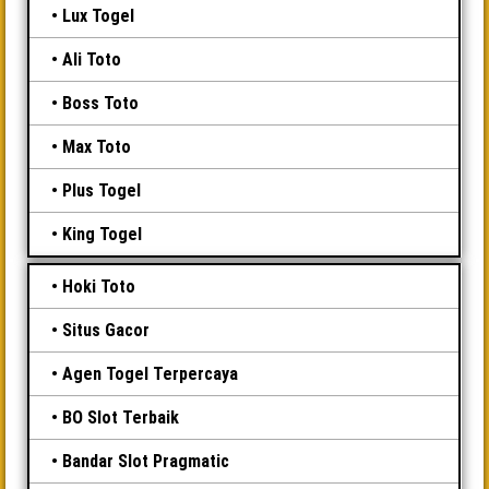
Lux Togel
Ali Toto
Boss Toto
Max Toto
Plus Togel
King Togel
Hoki Toto
Situs Gacor
Agen Togel Terpercaya
BO Slot Terbaik
Bandar Slot Pragmatic