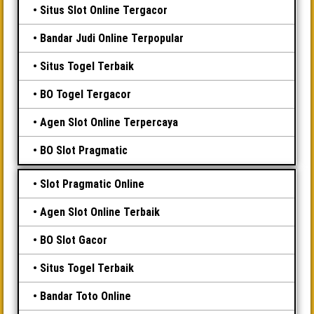
Situs Slot Online Tergacor
Bandar Judi Online Terpopular
Situs Togel Terbaik
BO Togel Tergacor
Agen Slot Online Terpercaya
BO Slot Pragmatic
Slot Pragmatic Online
Agen Slot Online Terbaik
BO Slot Gacor
Situs Togel Terbaik
Bandar Toto Online