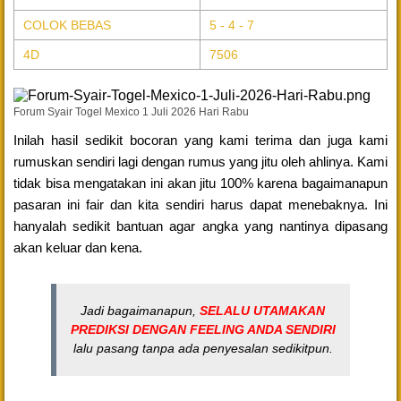
COLOK BEBAS
5 - 4 - 7
4D
7506
Forum Syair Togel Mexico 1 Juli 2026 Hari Rabu
Inilah hasil sedikit bocoran yang kami terima dan juga kami
rumuskan sendiri lagi dengan rumus yang jitu oleh ahlinya. Kami
tidak bisa mengatakan ini akan jitu 100% karena bagaimanapun
pasaran ini fair dan kita sendiri harus dapat menebaknya. Ini
hanyalah sedikit bantuan agar angka yang nantinya dipasang
akan keluar dan kena.
Jadi bagaimanapun,
SELALU UTAMAKAN
PREDIKSI DENGAN FEELING ANDA SENDIRI
lalu pasang tanpa ada penyesalan sedikitpun.