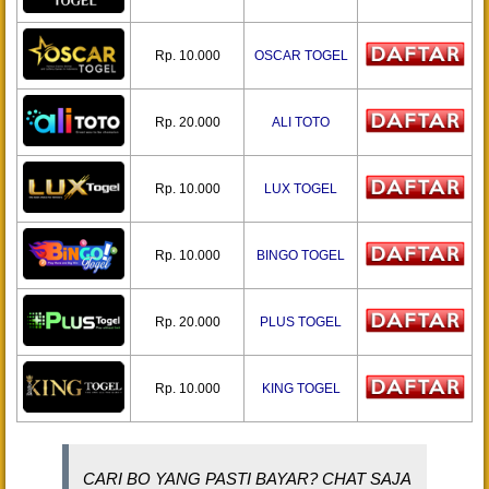
Rp. 10.000
OSCAR TOGEL
Rp. 20.000
ALI TOTO
Rp. 10.000
LUX TOGEL
Rp. 10.000
BINGO TOGEL
Rp. 20.000
PLUS TOGEL
Rp. 10.000
KING TOGEL
CARI BO YANG PASTI BAYAR? CHAT SAJA