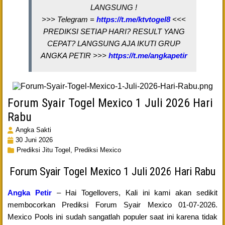
LANGSUNG !
>>> Telegram =
https://t.me/ktvtogel8
<<<
PREDIKSI SETIAP HARI? RESULT YANG
CEPAT? LANGSUNG AJA IKUTI GRUP
ANGKA PETIR >>>
https://t.me/angkapetir
Forum Syair Togel Mexico 1 Juli 2026 Hari
Rabu
Angka Sakti
30 Juni 2026
Prediksi Jitu Togel,
Prediksi Mexico
Forum Syair Togel Mexico 1 Juli 2026 Hari Rabu
Angka Petir
– Hai Togellovers, Kali ini kami akan sedikit
membocorkan Prediksi Forum Syair Mexico 01-07-2026.
Mexico Pools ini sudah sangatlah populer saat ini karena tidak