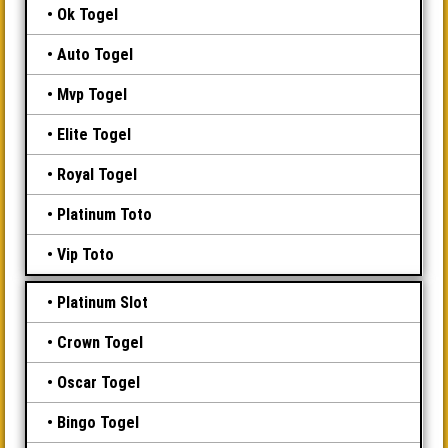
Ok Togel
Auto Togel
Mvp Togel
Elite Togel
Royal Togel
Platinum Toto
Vip Toto
Platinum Slot
Crown Togel
Oscar Togel
Bingo Togel