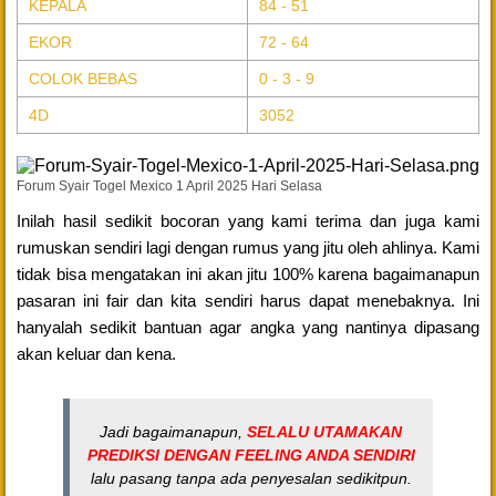
KEPALA
84 - 51
EKOR
72 - 64
COLOK BEBAS
0 - 3 - 9
4D
3052
Forum Syair Togel Mexico 1 April 2025 Hari Selasa
Inilah hasil sedikit bocoran yang kami terima dan juga kami
rumuskan sendiri lagi dengan rumus yang jitu oleh ahlinya. Kami
tidak bisa mengatakan ini akan jitu 100% karena bagaimanapun
pasaran ini fair dan kita sendiri harus dapat menebaknya. Ini
hanyalah sedikit bantuan agar angka yang nantinya dipasang
akan keluar dan kena.
Jadi bagaimanapun,
SELALU UTAMAKAN
PREDIKSI DENGAN FEELING ANDA SENDIRI
lalu pasang tanpa ada penyesalan sedikitpun.