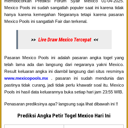
membocorkan Prediksi Forum Syair Mexico 01-04-2025.
Mexico Pools ini sudah sangatlah populer saat ini karena tidak
hanya karena kemegahan Negaranya tetapi karena pasaran
Mexico Pools ini sangatlah Fair dan terkenal.
>>
Live Draw Mexico Tercepat
<<
Pasaran Mexico Pools ini adalah pasaran angka togel yang
telah lama ada dan langsung dari negaranya yakni Mexico.
Result keluaran angka ini diambil langsung dari situs resminya
www.mexicopools.mx
. pasaran ini sudah mendunia dan
pastinya tidak curang, jadi tidak perlu khawatir soal itu. Mexico
Pools ini hasil data keluarannya buka setiap hari jam 23:55 WIB.
Penasaran prediksinya apa? langsung saja lihat dibawah ini !!
Prediksi Angka Petir Togel Mexico Hari Ini