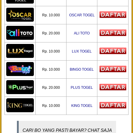
Rp. 10.000
OSCAR TOGEL
Rp. 20.000
ALI TOTO
Rp. 10.000
LUX TOGEL
Rp. 10.000
BINGO TOGEL
Rp. 20.000
PLUS TOGEL
Rp. 10.000
KING TOGEL
CARI BO YANG PASTI BAYAR? CHAT SAJA