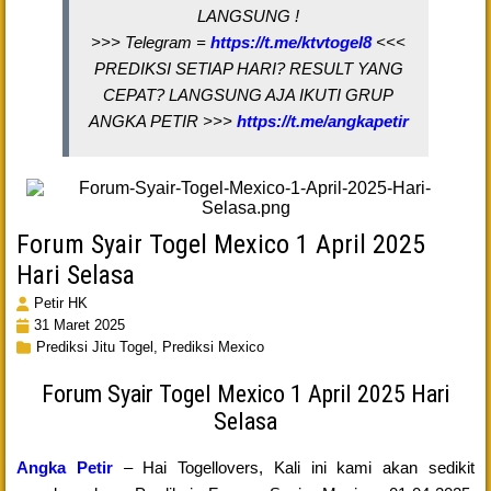
LANGSUNG !
>>> Telegram =
https://t.me/ktvtogel8
<<<
PREDIKSI SETIAP HARI? RESULT YANG
CEPAT? LANGSUNG AJA IKUTI GRUP
ANGKA PETIR >>>
https://t.me/angkapetir
Forum Syair Togel Mexico 1 April 2025
Hari Selasa
Petir HK
31 Maret 2025
Prediksi Jitu Togel,
Prediksi Mexico
Forum Syair Togel Mexico 1 April 2025 Hari
Selasa
Angka Petir
– Hai Togellovers, Kali ini kami akan sedikit