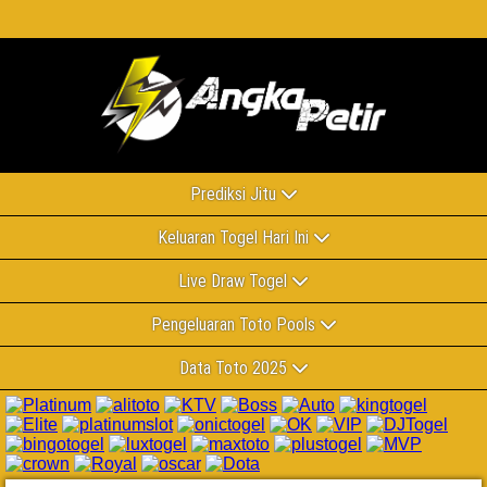
Prediksi Jitu
Keluaran Togel Hari Ini
Live Draw Togel
Pengeluaran Toto Pools
Data Toto 2025