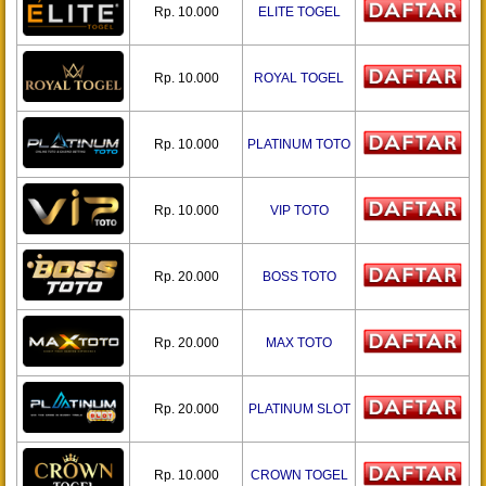
Rp. 10.000
ELITE TOGEL
Rp. 10.000
ROYAL TOGEL
Rp. 10.000
PLATINUM TOTO
Rp. 10.000
VIP TOTO
Rp. 20.000
BOSS TOTO
Rp. 20.000
MAX TOTO
Rp. 20.000
PLATINUM SLOT
Rp. 10.000
CROWN TOGEL