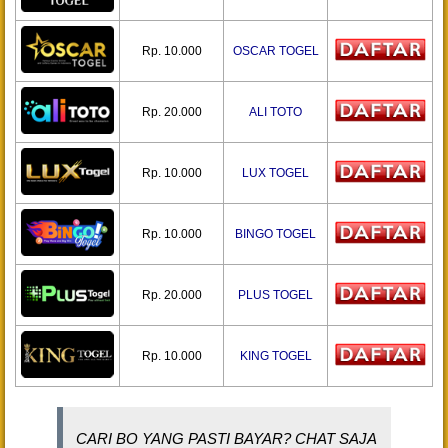
Rp. 10.000
OSCAR TOGEL
Rp. 20.000
ALI TOTO
Rp. 10.000
LUX TOGEL
Rp. 10.000
BINGO TOGEL
Rp. 20.000
PLUS TOGEL
Rp. 10.000
KING TOGEL
CARI BO YANG PASTI BAYAR? CHAT SAJA