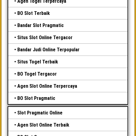
Agen Togel Terpercaya
BO Slot Terbaik
Bandar Slot Pragmatic
Situs Slot Online Tergacor
Bandar Judi Online Terpopular
Situs Togel Terbaik
BO Togel Tergacor
Agen Slot Online Terpercaya
BO Slot Pragmatic
Slot Pragmatic Online
Agen Slot Online Terbaik