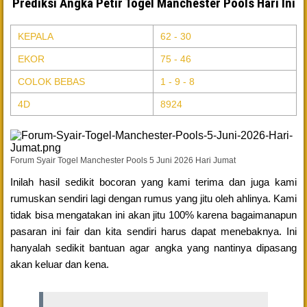
Prediksi Angka Petir Togel Manchester Pools Hari Ini
KEPALA
62 - 30
EKOR
75 - 46
COLOK BEBAS
1 - 9 - 8
4D
8924
Forum Syair Togel Manchester Pools 5 Juni 2026 Hari Jumat
Inilah hasil sedikit bocoran yang kami terima dan juga kami
rumuskan sendiri lagi dengan rumus yang jitu oleh ahlinya. Kami
tidak bisa mengatakan ini akan jitu 100% karena bagaimanapun
pasaran ini fair dan kita sendiri harus dapat menebaknya. Ini
hanyalah sedikit bantuan agar angka yang nantinya dipasang
akan keluar dan kena.