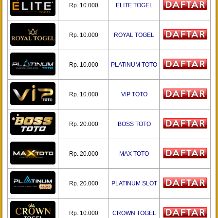
Rp. 10.000
ELITE TOGEL
Rp. 10.000
ROYAL TOGEL
Rp. 10.000
PLATINUM TOTO
Rp. 10.000
VIP TOTO
Rp. 20.000
BOSS TOTO
Rp. 20.000
MAX TOTO
Rp. 20.000
PLATINUM SLOT
Rp. 10.000
CROWN TOGEL