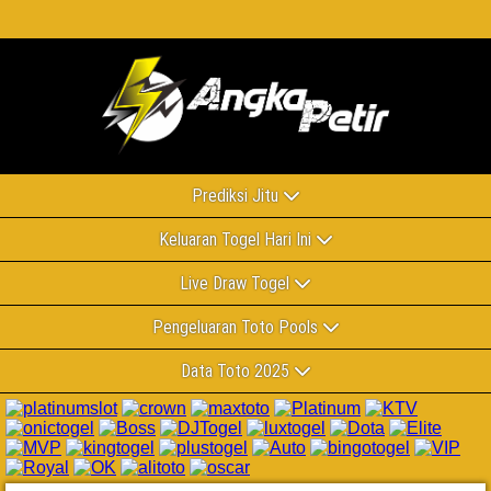
Prediksi Jitu
Keluaran Togel Hari Ini
Live Draw Togel
Pengeluaran Toto Pools
Data Toto 2025