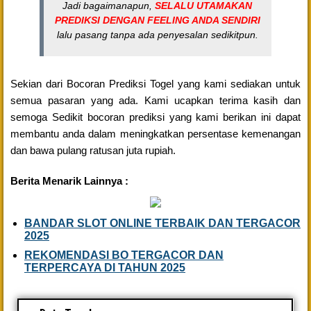
Jadi bagaimanapun,
SELALU UTAMAKAN
PREDIKSI DENGAN FEELING ANDA SENDIRI
lalu pasang tanpa ada penyesalan sedikitpun.
Sekian dari Bocoran Prediksi Togel yang kami sediakan untuk
semua pasaran yang ada. Kami ucapkan terima kasih dan
semoga Sedikit bocoran prediksi yang kami berikan ini dapat
membantu anda dalam meningkatkan persentase kemenangan
dan bawa pulang ratusan juta rupiah.
Berita Menarik Lainnya :
BANDAR SLOT ONLINE TERBAIK DAN TERGACOR
2025
REKOMENDASI BO TERGACOR DAN
TERPERCAYA DI TAHUN 2025