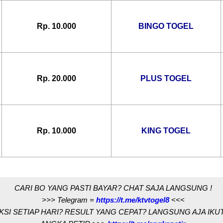
Rp. 10.000
BINGO TOGEL
Rp. 20.000
PLUS TOGEL
Rp. 10.000
KING TOGEL
CARI BO YANG PASTI BAYAR? CHAT SAJA LANGSUNG !
>>> Telegram =
https://t.me/ktvtogel8
<<<
KSI SETIAP HARI? RESULT YANG CEPAT? LANGSUNG AJA IKU