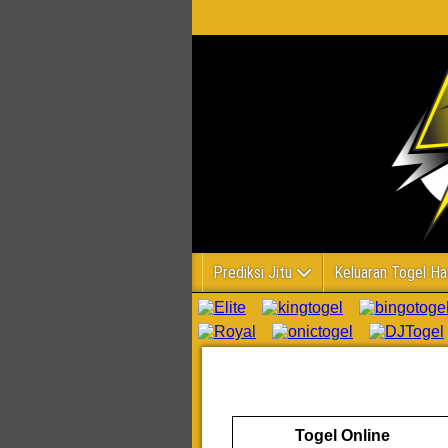
Prediksi Jitu
Keluaran Togel Har
Togel Online