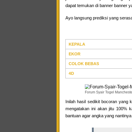
dapat temukan di banner banner y
Ayo langsung prediksi yang serasa 
KEPALA
EKOR
COLOK BEBAS
4D
Forum Syair Togel Mancheste
Inilah hasil sedikit bocoran yang
mengatakan ini akan jitu 100% ka
bantuan agar angka yang nantinya