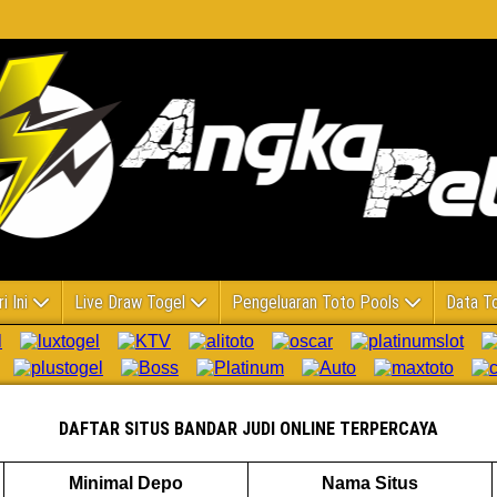
i Ini
Live Draw Togel
Pengeluaran Toto Pools
Data T
DAFTAR SITUS BANDAR JUDI ONLINE TERPERCAYA
Minimal Depo
Nama Situs