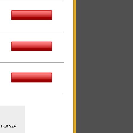
TI GRUP