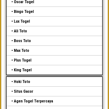
Oscar Togel
Bingo Togel
Lux Togel
Ali Toto
Boss Toto
Max Toto
Plus Togel
King Togel
Hoki Toto
Situs Gacor
Agen Togel Terpercaya