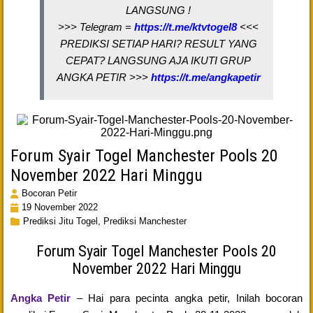
LANGSUNG !
>>> Telegram =
https://t.me/ktvtogel8
<<<
PREDIKSI SETIAP HARI? RESULT YANG
CEPAT? LANGSUNG AJA IKUTI GRUP
ANGKA PETIR >>>
https://t.me/angkapetir
Forum Syair Togel Manchester Pools 20
November 2022 Hari Minggu
Bocoran Petir
19 November 2022
Prediksi Jitu Togel,
Prediksi Manchester
Forum Syair Togel Manchester Pools 20
November 2022 Hari Minggu
Angka Petir
– Hai para pecinta angka petir, Inilah bocoran