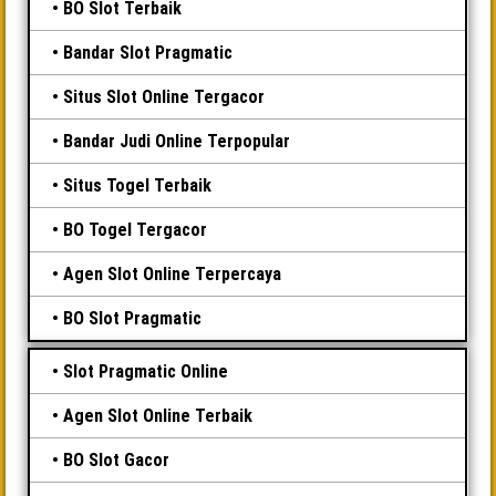
BO Slot Terbaik
Bandar Slot Pragmatic
Situs Slot Online Tergacor
Bandar Judi Online Terpopular
Situs Togel Terbaik
BO Togel Tergacor
Agen Slot Online Terpercaya
BO Slot Pragmatic
Slot Pragmatic Online
Agen Slot Online Terbaik
BO Slot Gacor