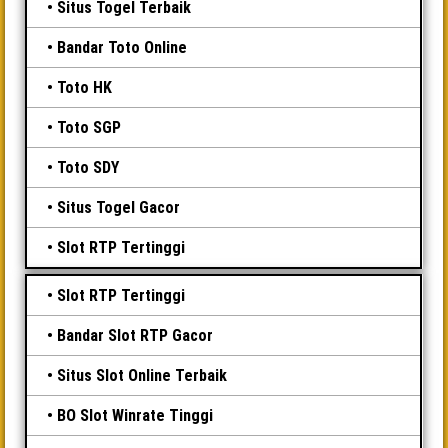
Situs Togel Terbaik
Bandar Toto Online
Toto HK
Toto SGP
Toto SDY
Situs Togel Gacor
Slot RTP Tertinggi
Slot RTP Tertinggi
Bandar Slot RTP Gacor
Situs Slot Online Terbaik
BO Slot Winrate Tinggi