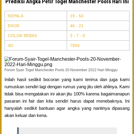
Prediksi Angka Petir Togel Manchester Pools Hari Ini
KEPALA
19 - 50
EKOR
46 - 21
COLOK BEBAS
3 - 7 - 8
4D
7894
Forum Syair Togel Manchester Pools 20 November 2022 Hari Minggu
Inilah hasil sedikit bocoran yang kami terima dan juga kami
rumuskan sendiri lagi dengan rumus yang jitu oleh ahlinya. Kami
tidak bisa mengatakan ini akan jitu 100% karena bagaimanapun
pasaran ini fair dan kita sendiri harus dapat menebaknya. Ini
hanyalah sedikit bantuan agar angka yang nantinya dipasang
akan keluar dan kena.