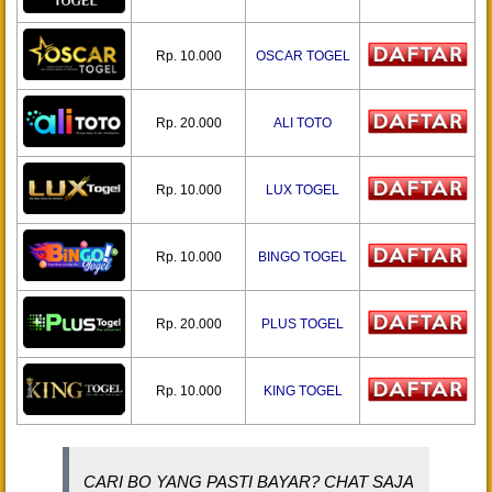
Rp. 10.000
OSCAR TOGEL
Rp. 20.000
ALI TOTO
Rp. 10.000
LUX TOGEL
Rp. 10.000
BINGO TOGEL
Rp. 20.000
PLUS TOGEL
Rp. 10.000
KING TOGEL
CARI BO YANG PASTI BAYAR? CHAT SAJA