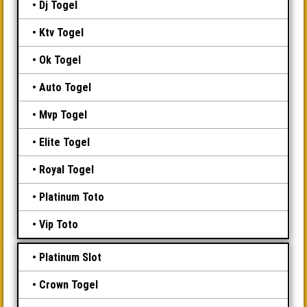
Dj Togel
Ktv Togel
Ok Togel
Auto Togel
Mvp Togel
Elite Togel
Royal Togel
Platinum Toto
Vip Toto
Platinum Slot
Crown Togel