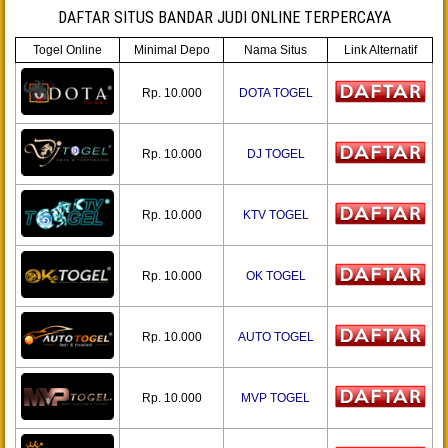
DAFTAR SITUS BANDAR JUDI ONLINE TERPERCAYA
Togel Online
Minimal Depo
Nama Situs
Link Alternatif
Rp. 10.000
DOTA TOGEL
Rp. 10.000
DJ TOGEL
Rp. 10.000
KTV TOGEL
Rp. 10.000
OK TOGEL
Rp. 10.000
AUTO TOGEL
Rp. 10.000
MVP TOGEL