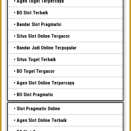
Agen Togel Terpercaya
BO Slot Terbaik
Bandar Slot Pragmatic
Situs Slot Online Tergacor
Bandar Judi Online Terpopular
Situs Togel Terbaik
BO Togel Tergacor
Agen Slot Online Terpercaya
BO Slot Pragmatic
Slot Pragmatic Online
Agen Slot Online Terbaik