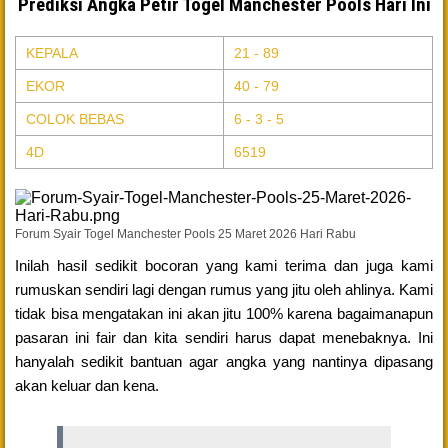
Prediksi Angka Petir Togel Manchester Pools Hari Ini
KEPALA
21 - 89
EKOR
40 - 79
COLOK BEBAS
6 - 3 - 5
4D
6519
Forum Syair Togel Manchester Pools 25 Maret 2026 Hari Rabu
Inilah hasil sedikit bocoran yang kami terima dan juga kami
rumuskan sendiri lagi dengan rumus yang jitu oleh ahlinya. Kami
tidak bisa mengatakan ini akan jitu 100% karena bagaimanapun
pasaran ini fair dan kita sendiri harus dapat menebaknya. Ini
hanyalah sedikit bantuan agar angka yang nantinya dipasang
akan keluar dan kena.