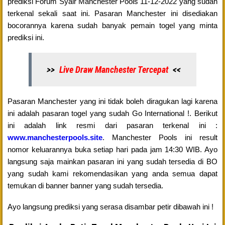
prediksi Forum Syair Manchester Pools 11-12-2022 yang sudah
terkenal sekali saat ini. Pasaran Manchester ini disediakan
bocorannya karena sudah banyak pemain togel yang minta
prediksi ini.
>>
Live Draw Manchester Tercepat
<<
Pasaran Manchester yang ini tidak boleh diragukan lagi karena
ini adalah pasaran togel yang sudah Go International !. Berikut
ini adalah link resmi dari pasaran terkenal ini :
www.manchesterpools.site
. Manchester Pools ini result
nomor keluarannya buka setiap hari pada jam 14:30 WIB. Ayo
langsung saja mainkan pasaran ini yang sudah tersedia di BO
yang sudah kami rekomendasikan yang anda semua dapat
temukan di banner banner yang sudah tersedia.
Ayo langsung prediksi yang serasa disambar petir dibawah ini !