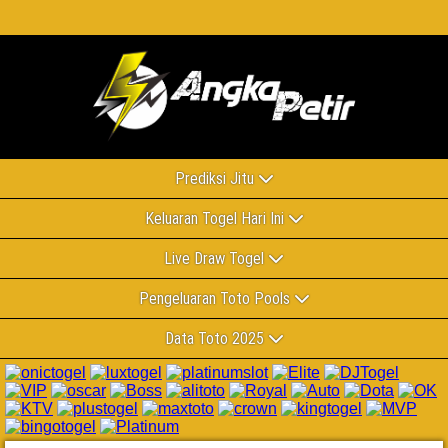
Prediksi Jitu
Keluaran Togel Hari Ini
Live Draw Togel
Pengeluaran Toto Pools
Data Toto 2025