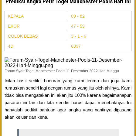
Prediksi Angka Petir Togel Manchester Pools Hari Ini
KEPALA
09 - 82
EKOR
47 - 59
COLOK BEBAS
3 - 1 - 6
4D
6397
Forum Syair Togel Manchester Pools 11 Desember 2022 Hari Minggu
Inilah hasil sedikit bocoran yang kami terima dan juga kami
rumuskan sendiri lagi dengan rumus yang jitu oleh ahlinya. Kami
tidak bisa mengatakan ini akan jitu 100% karena bagaimanapun
pasaran ini fair dan kita sendiri harus dapat menebaknya. Ini
hanyalah sedikit bantuan agar angka yang nantinya dipasang
akan keluar dan kena.