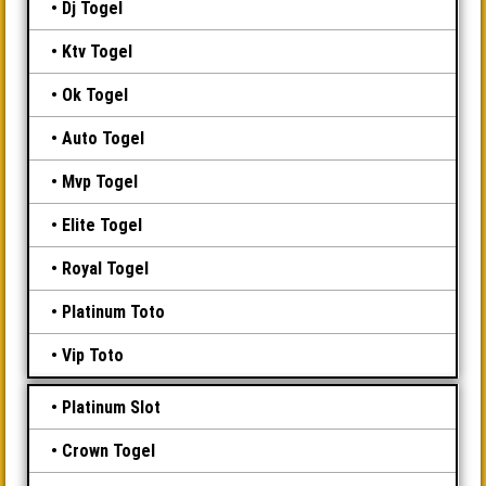
Dj Togel
Ktv Togel
Ok Togel
Auto Togel
Mvp Togel
Elite Togel
Royal Togel
Platinum Toto
Vip Toto
Platinum Slot
Crown Togel