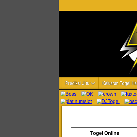
Prediksi Jitu
Keluaran Togel Har
Togel Online