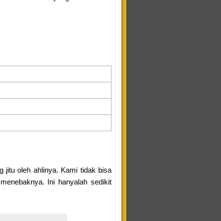
jitu oleh ahlinya. Kami tidak bisa
 menebaknya. Ini hanyalah sedikit