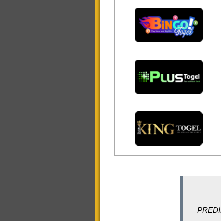
PREDI