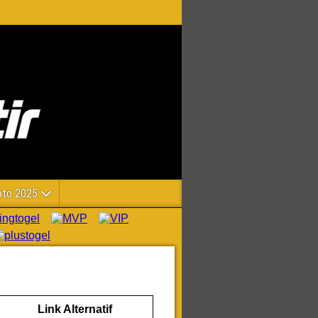
oto 2025
Link Alternatif