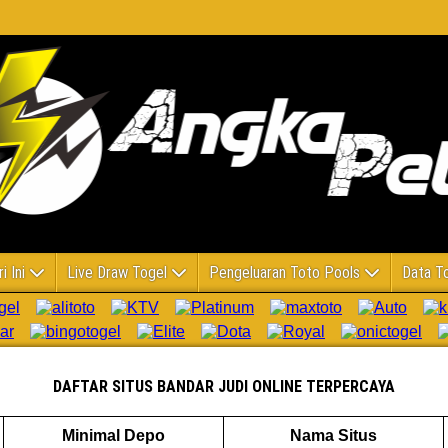
i Ini
Live Draw Togel
Pengeluaran Toto Pools
Data T
DAFTAR SITUS BANDAR JUDI ONLINE TERPERCAYA
Minimal Depo
Nama Situs