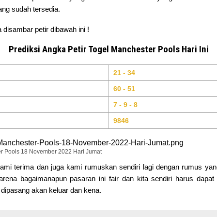
ang sudah tersedia.
disambar petir dibawah ini !
Prediksi Angka Petir Togel Manchester Pools Hari Ini
21 - 34
60 - 51
7 - 9 - 8
9846
er Pools 18 November 2022 Hari Jumat
 kami terima dan juga kami rumuskan sendiri lagi dengan rumus yang 
rena bagaimanapun pasaran ini fair dan kita sendiri harus dapat
 dipasang akan keluar dan kena.