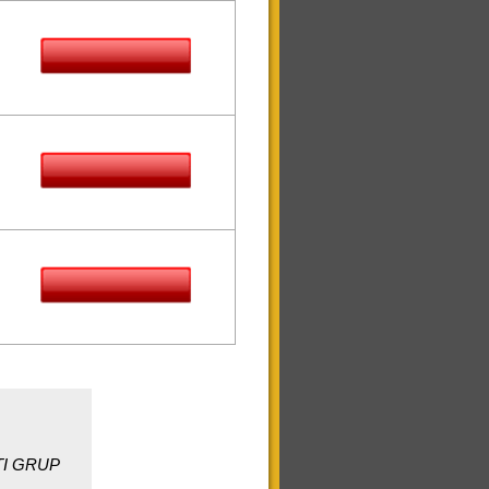
TI GRUP