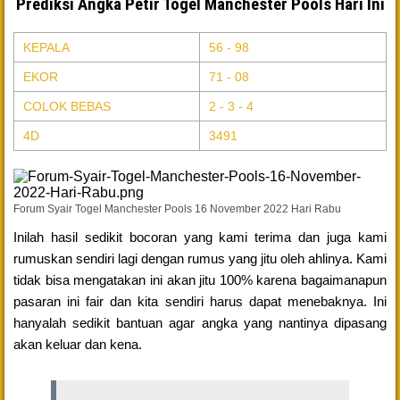
Prediksi Angka Petir Togel Manchester Pools Hari Ini
KEPALA
56 - 98
EKOR
71 - 08
COLOK BEBAS
2 - 3 - 4
4D
3491
Forum Syair Togel Manchester Pools 16 November 2022 Hari Rabu
Inilah hasil sedikit bocoran yang kami terima dan juga kami
rumuskan sendiri lagi dengan rumus yang jitu oleh ahlinya. Kami
tidak bisa mengatakan ini akan jitu 100% karena bagaimanapun
pasaran ini fair dan kita sendiri harus dapat menebaknya. Ini
hanyalah sedikit bantuan agar angka yang nantinya dipasang
akan keluar dan kena.