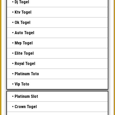
Dj Togel
Ktv Togel
Ok Togel
Auto Togel
Mvp Togel
Elite Togel
Royal Togel
Platinum Toto
Vip Toto
Platinum Slot
Crown Togel