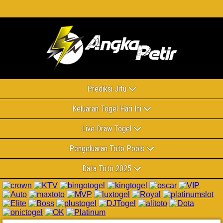
Prediksi Jitu
Keluaran Togel Hari Ini
Live Draw Togel
Pengeluaran Toto Pools
Data Toto 2025