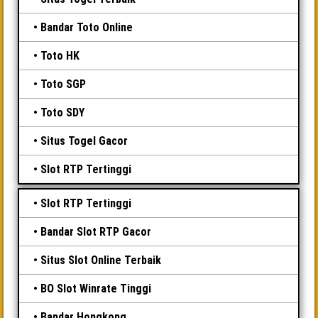
Bandar Toto Online
Toto HK
Toto SGP
Toto SDY
Situs Togel Gacor
Slot RTP Tertinggi
Slot RTP Tertinggi
Bandar Slot RTP Gacor
Situs Slot Online Terbaik
BO Slot Winrate Tinggi
Bandar Hongkong