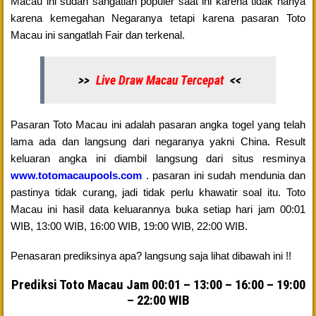
Macau ini sudah sangatlah populer saat ini karena tidak hanya
karena kemegahan Negaranya tetapi karena pasaran Toto
Macau ini sangatlah Fair dan terkenal.
>>
Live Draw Macau Tercepat
<<
Pasaran Toto Macau ini adalah pasaran angka togel yang telah
lama ada dan langsung dari negaranya yakni China. Result
keluaran angka ini diambil langsung dari situs resminya
www.totomacaupools.com
. pasaran ini sudah mendunia dan
pastinya tidak curang, jadi tidak perlu khawatir soal itu. Toto
Macau ini hasil data keluarannya buka setiap hari jam 00:01
WIB, 13:00 WIB, 16:00 WIB, 19:00 WIB, 22:00 WIB.
Penasaran prediksinya apa? langsung saja lihat dibawah ini !!
Prediksi Toto Macau Jam 00:01 – 13:00 – 16:00 – 19:00
– 22:00 WIB