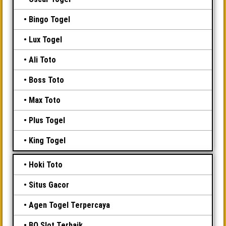
Bingo Togel
Lux Togel
Ali Toto
Boss Toto
Max Toto
Plus Togel
King Togel
Hoki Toto
Situs Gacor
Agen Togel Terpercaya
BO Slot Terbaik