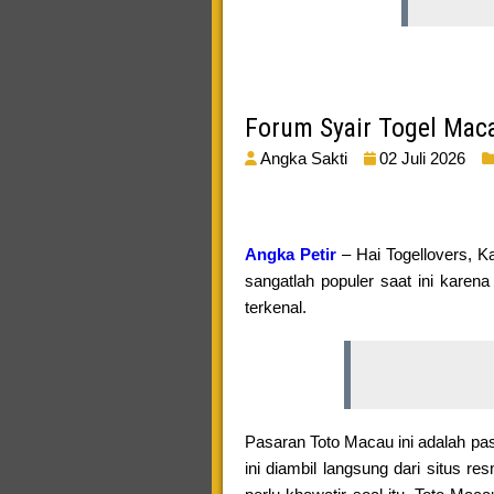
Forum Syair Togel Maca
Angka Sakti
02 Juli 2026
Angka Petir
– Hai Togellovers, K
sangatlah populer saat ini karen
terkenal.
Pasaran Toto Macau ini adalah pas
ini diambil langsung dari situs r