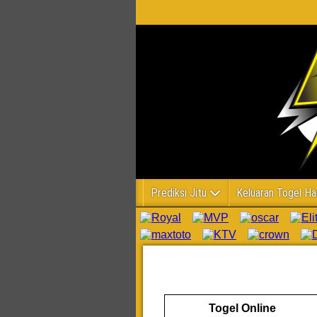
Prediksi Jitu
Keluaran Togel Har
Togel Online