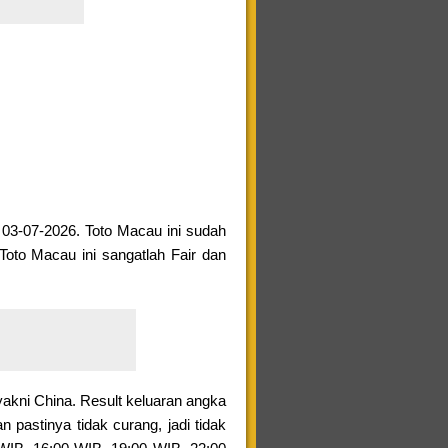
 03-07-2026. Toto Macau ini sudah
Toto Macau ini sangatlah Fair dan
yakni China. Result keluaran angka
 pastinya tidak curang, jadi tidak