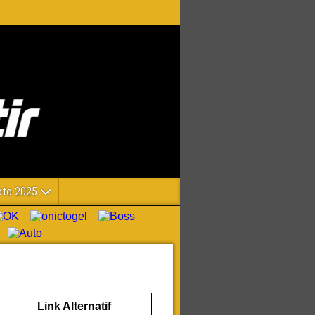
oto 2025
Link Alternatif