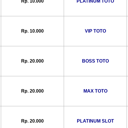
Rp. 10.000
PLATINUM TOTO
Rp. 10.000
VIP TOTO
Rp. 20.000
BOSS TOTO
Rp. 20.000
MAX TOTO
Rp. 20.000
PLATINUM SLOT