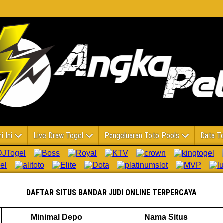
i Ini
Live Draw Togel
Pengeluaran Toto Pools
Data T
DAFTAR SITUS BANDAR JUDI ONLINE TERPERCAYA
Minimal Depo
Nama Situs