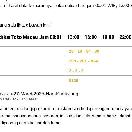
au ini hasil data keluarannya buka setiap hari jam 00:01 WIB, 13:0
g saja lihat dibawah ini !!
diksi Toto Macau Jam 00:01 – 13:00 – 16:00 – 19:00 – 22:00
28 - 19 - 94 - 80
209 - 201 - 824
2 - 4 - 9
0138
Maret 2025 Hari Kamis
 kami terima dan juga kami rumuskan sendiri lagi dengan rumus yang 
rena bagaimanapun pasaran ini fair dan kita sendiri harus dapat
 dipasang akan keluar dan kena.