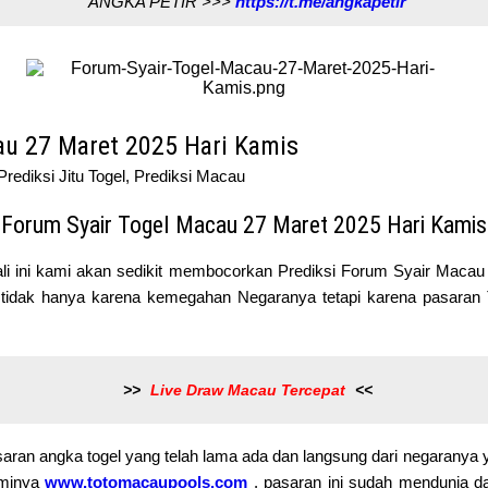
ANGKA PETIR >>>
https://t.me/angkapetir
au 27 Maret 2025 Hari Kamis
Prediksi Jitu Togel,
Prediksi Macau
Forum Syair Togel Macau 27 Maret 2025 Hari Kamis
ali ini kami akan sedikit membocorkan Prediksi Forum Syair Macau
a tidak hanya karena kemegahan Negaranya tetapi karena pasaran 
>>
Live Draw Macau Tercepat
<<
aran angka togel yang telah lama ada dan langsung dari negaranya 
esminya
www.totomacaupools.com
. pasaran ini sudah mendunia dan