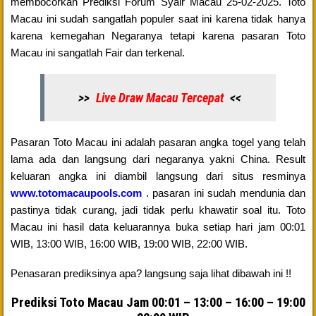
membocorkan Prediksi Forum Syair Macau 25-02-2025. Toto
Macau ini sudah sangatlah populer saat ini karena tidak hanya
karena kemegahan Negaranya tetapi karena pasaran Toto
Macau ini sangatlah Fair dan terkenal.
>>
Live Draw Macau Tercepat
<<
Pasaran Toto Macau ini adalah pasaran angka togel yang telah
lama ada dan langsung dari negaranya yakni China. Result
keluaran angka ini diambil langsung dari situs resminya
www.totomacaupools.com
. pasaran ini sudah mendunia dan
pastinya tidak curang, jadi tidak perlu khawatir soal itu. Toto
Macau ini hasil data keluarannya buka setiap hari jam 00:01
WIB, 13:00 WIB, 16:00 WIB, 19:00 WIB, 22:00 WIB.
Penasaran prediksinya apa? langsung saja lihat dibawah ini !!
Prediksi Toto Macau Jam 00:01 – 13:00 – 16:00 – 19:00