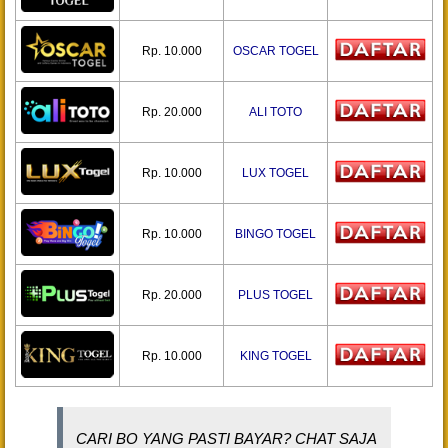
Rp. 10.000
OSCAR TOGEL
Rp. 20.000
ALI TOTO
Rp. 10.000
LUX TOGEL
Rp. 10.000
BINGO TOGEL
Rp. 20.000
PLUS TOGEL
Rp. 10.000
KING TOGEL
CARI BO YANG PASTI BAYAR? CHAT SAJA