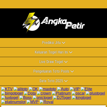
Prediksi Jitu
Keluaran Togel Hari Ini
Live Draw Togel
Pengeluaran Toto Pools
Data Toto 2025