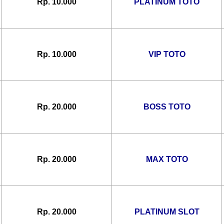
Rp. 10.000
PLATINUM TOTO
Rp. 10.000
VIP TOTO
Rp. 20.000
BOSS TOTO
Rp. 20.000
MAX TOTO
Rp. 20.000
PLATINUM SLOT