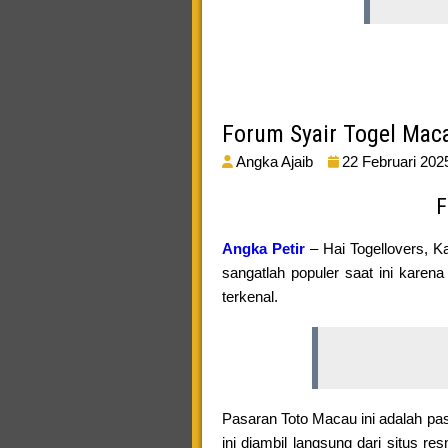
Forum Syair Togel Mac
Angka Ajaib
22 Februari 202
F
Angka Petir
– Hai Togellovers, K
sangatlah populer saat ini karen
terkenal.
Pasaran Toto Macau ini adalah pas
ini diambil langsung dari situs r