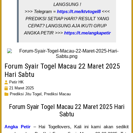
LANGSUNG !
>>> Telegram =
https://t.me/ktvtogel8
<<<
PREDIKSI SETIAP HARI? RESULT YANG
CEPAT? LANGSUNG AJA IKUTI GRUP
ANGKA PETIR >>>
https://t.me/angkapetir
Forum Syair Togel Macau 22 Maret 2025
Hari Sabtu
Petir HK
21 Maret 2025
Prediksi Jitu Togel,
Prediksi Macau
Forum Syair Togel Macau 22 Maret 2025 Hari
Sabtu
Angka Petir
– Hai Togellovers, Kali ini kami akan sedikit