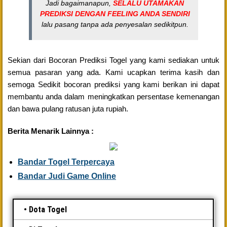
Jadi bagaimanapun,
SELALU UTAMAKAN
PREDIKSI DENGAN FEELING ANDA SENDIRI
lalu pasang tanpa ada penyesalan sedikitpun.
Sekian dari Bocoran Prediksi Togel yang kami sediakan untuk
semua pasaran yang ada. Kami ucapkan terima kasih dan
semoga Sedikit bocoran prediksi yang kami berikan ini dapat
membantu anda dalam meningkatkan persentase kemenangan
dan bawa pulang ratusan juta rupiah.
Berita Menarik Lainnya :
Bandar Togel Terpercaya
Bandar Judi Game Online
Dota Togel