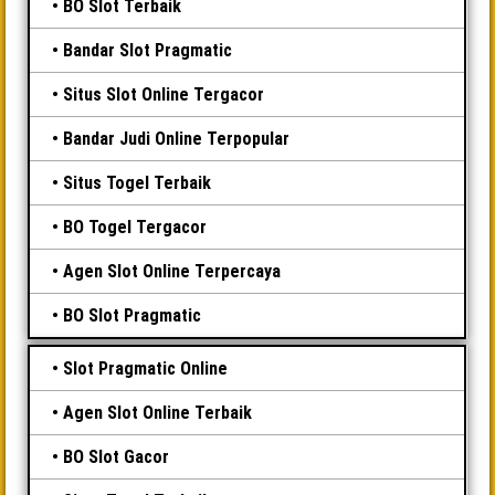
BO Slot Terbaik
Bandar Slot Pragmatic
Situs Slot Online Tergacor
Bandar Judi Online Terpopular
Situs Togel Terbaik
BO Togel Tergacor
Agen Slot Online Terpercaya
BO Slot Pragmatic
Slot Pragmatic Online
Agen Slot Online Terbaik
BO Slot Gacor