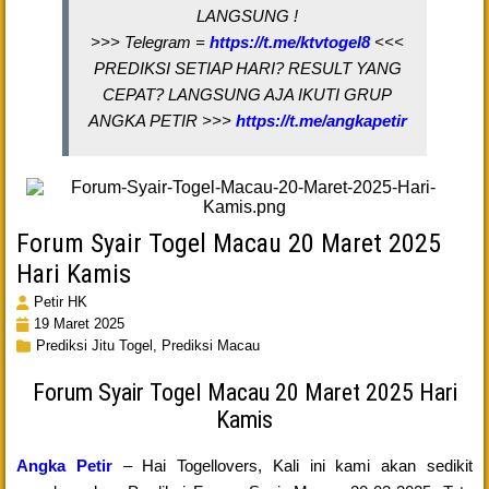
LANGSUNG !
>>> Telegram =
https://t.me/ktvtogel8
<<<
PREDIKSI SETIAP HARI? RESULT YANG
CEPAT? LANGSUNG AJA IKUTI GRUP
ANGKA PETIR >>>
https://t.me/angkapetir
Forum Syair Togel Macau 20 Maret 2025
Hari Kamis
Petir HK
19 Maret 2025
Prediksi Jitu Togel,
Prediksi Macau
Forum Syair Togel Macau 20 Maret 2025 Hari
Kamis
Angka Petir
– Hai Togellovers, Kali ini kami akan sedikit