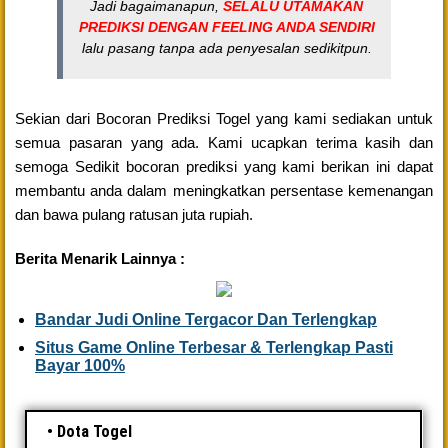
Jadi bagaimanapun,
SELALU UTAMAKAN
PREDIKSI DENGAN FEELING ANDA SENDIRI
lalu pasang tanpa ada penyesalan sedikitpun.
Sekian dari Bocoran Prediksi Togel yang kami sediakan untuk
semua pasaran yang ada. Kami ucapkan terima kasih dan
semoga Sedikit bocoran prediksi yang kami berikan ini dapat
membantu anda dalam meningkatkan persentase kemenangan
dan bawa pulang ratusan juta rupiah.
Berita Menarik Lainnya :
Bandar Judi Online Tergacor Dan Terlengkap
Situs Game Online Terbesar & Terlengkap Pasti
Bayar 100%
Dota Togel