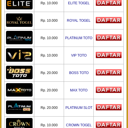
Rp. 10.000
ELITE TOGEL
Rp. 10.000
ROYAL TOGEL
Rp. 10.000
PLATINUM TOTO
Rp. 10.000
VIP TOTO
Rp. 20.000
BOSS TOTO
Rp. 20.000
MAX TOTO
Rp. 20.000
PLATINUM SLOT
Rp. 10.000
CROWN TOGEL