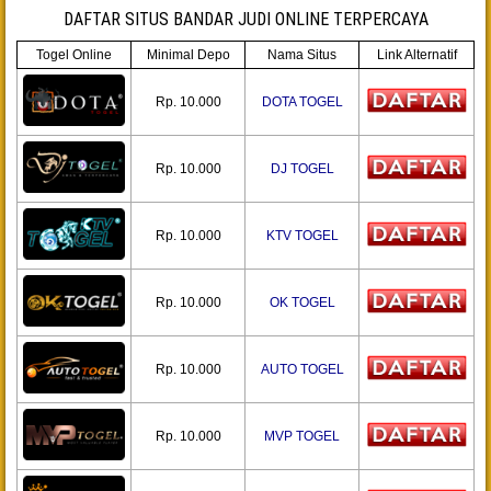
DAFTAR SITUS BANDAR JUDI ONLINE TERPERCAYA
Togel Online
Minimal Depo
Nama Situs
Link Alternatif
Rp. 10.000
DOTA TOGEL
Rp. 10.000
DJ TOGEL
Rp. 10.000
KTV TOGEL
Rp. 10.000
OK TOGEL
Rp. 10.000
AUTO TOGEL
Rp. 10.000
MVP TOGEL