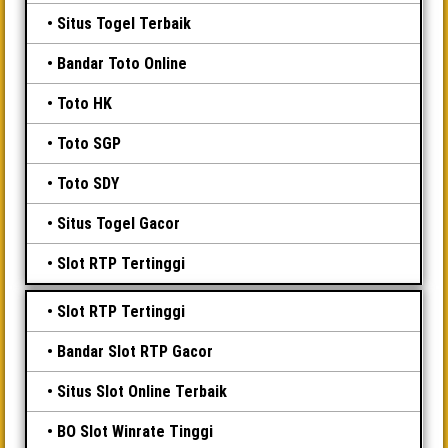
Situs Togel Terbaik
Bandar Toto Online
Toto HK
Toto SGP
Toto SDY
Situs Togel Gacor
Slot RTP Tertinggi
Slot RTP Tertinggi
Bandar Slot RTP Gacor
Situs Slot Online Terbaik
BO Slot Winrate Tinggi