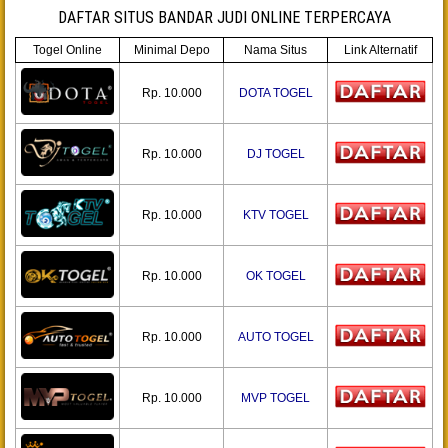
DAFTAR SITUS BANDAR JUDI ONLINE TERPERCAYA
Togel Online
Minimal Depo
Nama Situs
Link Alternatif
Rp. 10.000
DOTA TOGEL
Rp. 10.000
DJ TOGEL
Rp. 10.000
KTV TOGEL
Rp. 10.000
OK TOGEL
Rp. 10.000
AUTO TOGEL
Rp. 10.000
MVP TOGEL