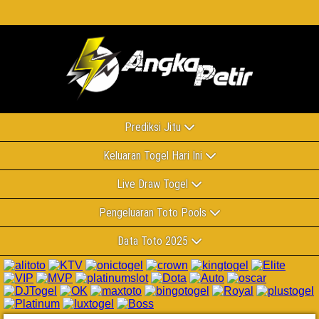
Prediksi Jitu
Keluaran Togel Hari Ini
Live Draw Togel
Pengeluaran Toto Pools
Data Toto 2025