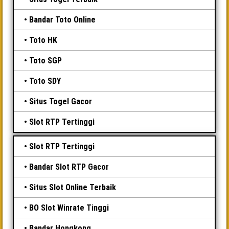
Bandar Toto Online
Toto HK
Toto SGP
Toto SDY
Situs Togel Gacor
Slot RTP Tertinggi
Slot RTP Tertinggi
Bandar Slot RTP Gacor
Situs Slot Online Terbaik
BO Slot Winrate Tinggi
Bandar Hongkong