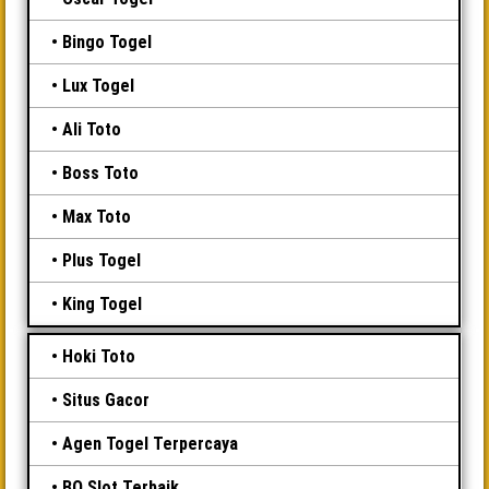
Bingo Togel
Lux Togel
Ali Toto
Boss Toto
Max Toto
Plus Togel
King Togel
Hoki Toto
Situs Gacor
Agen Togel Terpercaya
BO Slot Terbaik