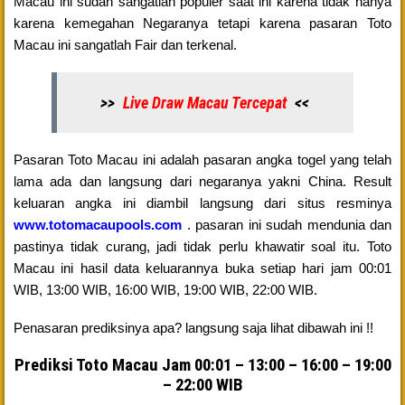
Macau ini sudah sangatlah populer saat ini karena tidak hanya
karena kemegahan Negaranya tetapi karena pasaran Toto
Macau ini sangatlah Fair dan terkenal.
>>
Live Draw Macau Tercepat
<<
Pasaran Toto Macau ini adalah pasaran angka togel yang telah
lama ada dan langsung dari negaranya yakni China. Result
keluaran angka ini diambil langsung dari situs resminya
www.totomacaupools.com
. pasaran ini sudah mendunia dan
pastinya tidak curang, jadi tidak perlu khawatir soal itu. Toto
Macau ini hasil data keluarannya buka setiap hari jam 00:01
WIB, 13:00 WIB, 16:00 WIB, 19:00 WIB, 22:00 WIB.
Penasaran prediksinya apa? langsung saja lihat dibawah ini !!
Prediksi Toto Macau Jam 00:01 – 13:00 – 16:00 – 19:00
– 22:00 WIB