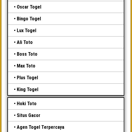
Oscar Togel
Bingo Togel
Lux Togel
Ali Toto
Boss Toto
Max Toto
Plus Togel
King Togel
Hoki Toto
Situs Gacor
Agen Togel Terpercaya