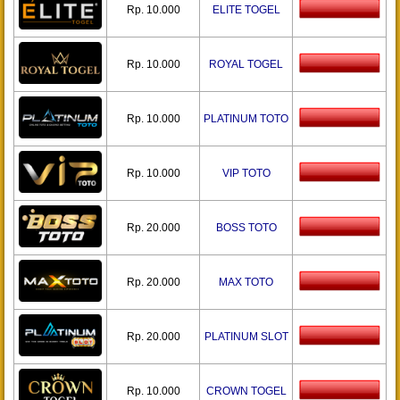
Rp. 10.000
ELITE TOGEL
Rp. 10.000
ROYAL TOGEL
Rp. 10.000
PLATINUM TOTO
Rp. 10.000
VIP TOTO
Rp. 20.000
BOSS TOTO
Rp. 20.000
MAX TOTO
Rp. 20.000
PLATINUM SLOT
Rp. 10.000
CROWN TOGEL