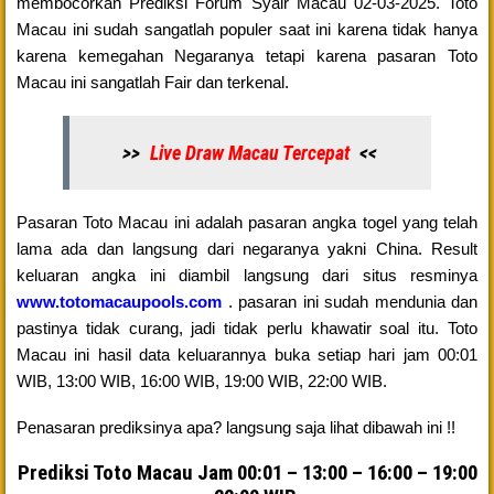
membocorkan Prediksi Forum Syair Macau 02-03-2025. Toto
Macau ini sudah sangatlah populer saat ini karena tidak hanya
karena kemegahan Negaranya tetapi karena pasaran Toto
Macau ini sangatlah Fair dan terkenal.
>>
Live Draw Macau Tercepat
<<
Pasaran Toto Macau ini adalah pasaran angka togel yang telah
lama ada dan langsung dari negaranya yakni China. Result
keluaran angka ini diambil langsung dari situs resminya
www.totomacaupools.com
. pasaran ini sudah mendunia dan
pastinya tidak curang, jadi tidak perlu khawatir soal itu. Toto
Macau ini hasil data keluarannya buka setiap hari jam 00:01
WIB, 13:00 WIB, 16:00 WIB, 19:00 WIB, 22:00 WIB.
Penasaran prediksinya apa? langsung saja lihat dibawah ini !!
Prediksi Toto Macau Jam 00:01 – 13:00 – 16:00 – 19:00