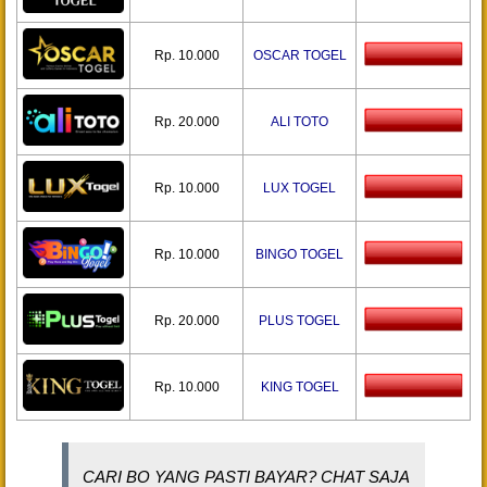
Rp. 10.000
OSCAR TOGEL
Rp. 20.000
ALI TOTO
Rp. 10.000
LUX TOGEL
Rp. 10.000
BINGO TOGEL
Rp. 20.000
PLUS TOGEL
Rp. 10.000
KING TOGEL
CARI BO YANG PASTI BAYAR? CHAT SAJA