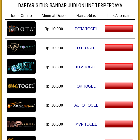
DAFTAR SITUS BANDAR JUDI ONLINE TERPERCAYA
Togel Online
Minimal Depo
Nama Situs
Link Alternatif
Rp. 10.000
DOTA TOGEL
Rp. 10.000
DJ TOGEL
Rp. 10.000
KTV TOGEL
Rp. 10.000
OK TOGEL
Rp. 10.000
AUTO TOGEL
Rp. 10.000
MVP TOGEL