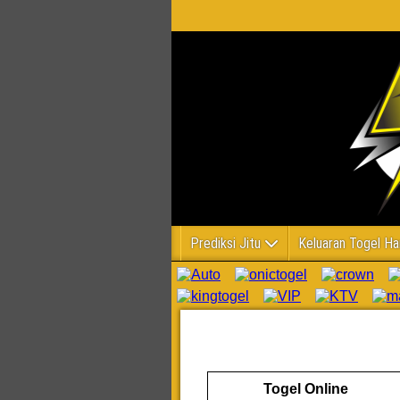
Prediksi Jitu
Keluaran Togel Har
Togel Online