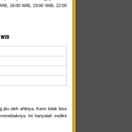
0 WIB, 16:00 WIB, 19:00 WIB, 22:00
 WIB
jitu oleh ahlinya. Kami tidak bisa
 menebaknya. Ini hanyalah sedikit