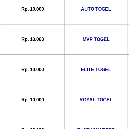
Rp. 10.000
AUTO TOGEL
Rp. 10.000
MVP TOGEL
Rp. 10.000
ELITE TOGEL
Rp. 10.000
ROYAL TOGEL