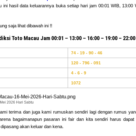
au ini hasil data keluarannya buka setiap hari jam 00:01 WIB, 13:0
g saja lihat dibawah ini !!
diksi Toto Macau Jam 00:01 – 13:00 – 16:00 – 19:00 – 22:00
74 - 19 - 90 - 46
120 - 796 - 091
4 - 6 - 9
1072
Mei 2026 Hari Sabtu
 kami terima dan juga kami rumuskan sendiri lagi dengan rumus yang 
rena bagaimanapun pasaran ini fair dan kita sendiri harus dapat
 dipasang akan keluar dan kena.