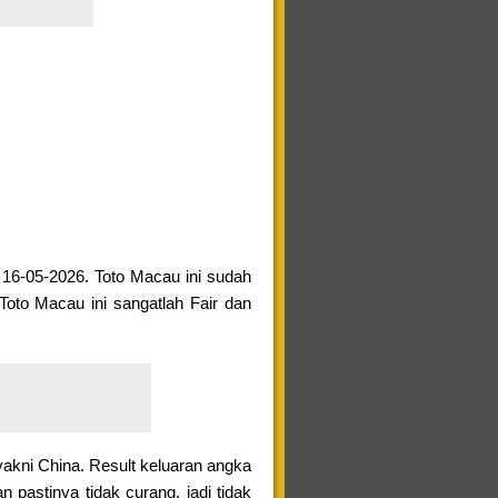
 16-05-2026. Toto Macau ini sudah
Toto Macau ini sangatlah Fair dan
yakni China. Result keluaran angka
 pastinya tidak curang, jadi tidak