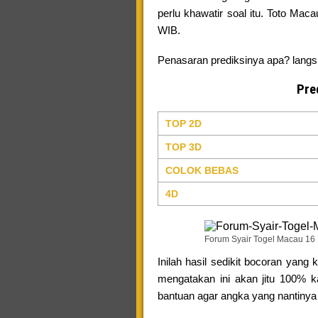
perlu khawatir soal itu. Toto Mac
WIB.
Penasaran prediksinya apa? langsun
Pre
TOP 2D
TOP 3D
COLOK BEBAS
4D
Forum Syair Togel Macau 16 
Inilah hasil sedikit bocoran yang
mengatakan ini akan jitu 100% ka
bantuan agar angka yang nantinya