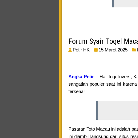
Forum Syair Togel Mac
Petir HK
15 Maret 2025
Angka Petir
– Hai Togellovers, K
sangatlah populer saat ini karen
terkenal.
Pasaran Toto Macau ini adalah pas
ini diambil langsung dari situs r