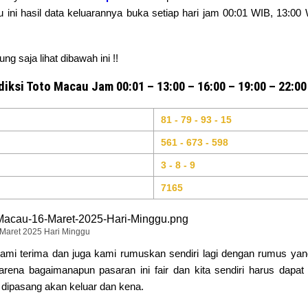
au ini hasil data keluarannya buka setiap hari jam 00:01 WIB, 13:0
g saja lihat dibawah ini !!
diksi Toto Macau Jam 00:01 – 13:00 – 16:00 – 19:00 – 22:00
81 - 79 - 93 - 15
561 - 673 - 598
3 - 8 - 9
7165
 Maret 2025 Hari Minggu
 kami terima dan juga kami rumuskan sendiri lagi dengan rumus yang 
rena bagaimanapun pasaran ini fair dan kita sendiri harus dapat
 dipasang akan keluar dan kena.