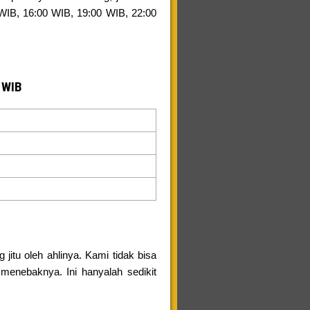
0 WIB, 16:00 WIB, 19:00 WIB, 22:00
 WIB
jitu oleh ahlinya. Kami tidak bisa
 menebaknya. Ini hanyalah sedikit