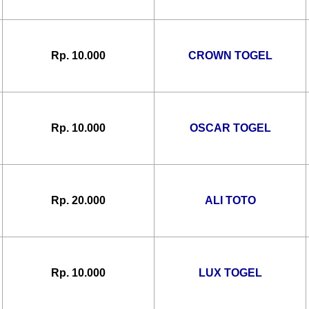
Rp. 10.000
CROWN TOGEL
Rp. 10.000
OSCAR TOGEL
Rp. 20.000
ALI TOTO
Rp. 10.000
LUX TOGEL