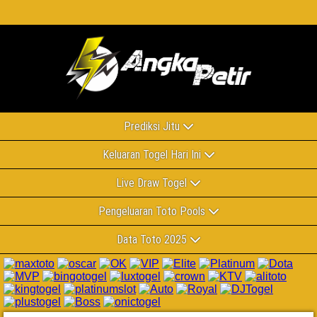
Prediksi Jitu
Keluaran Togel Hari Ini
Live Draw Togel
Pengeluaran Toto Pools
Data Toto 2025