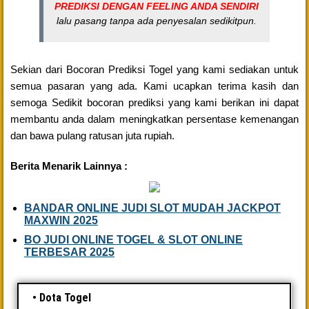
PREDIKSI DENGAN FEELING ANDA SENDIRI
lalu pasang tanpa ada penyesalan sedikitpun.
Sekian dari Bocoran Prediksi Togel yang kami sediakan untuk
semua pasaran yang ada. Kami ucapkan terima kasih dan
semoga Sedikit bocoran prediksi yang kami berikan ini dapat
membantu anda dalam meningkatkan persentase kemenangan
dan bawa pulang ratusan juta rupiah.
Berita Menarik Lainnya :
BANDAR ONLINE JUDI SLOT MUDAH JACKPOT
MAXWIN 2025
BO JUDI ONLINE TOGEL & SLOT ONLINE
TERBESAR 2025
Dota Togel