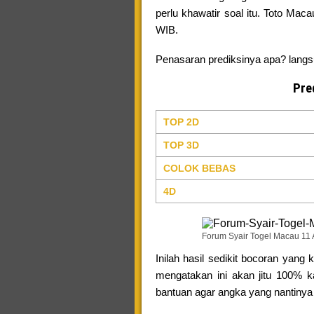
perlu khawatir soal itu. Toto Mac
WIB.
Penasaran prediksinya apa? langsun
Pre
TOP 2D
TOP 3D
COLOK BEBAS
4D
Forum Syair Togel Macau 11 
Inilah hasil sedikit bocoran yang
mengatakan ini akan jitu 100% ka
bantuan agar angka yang nantinya