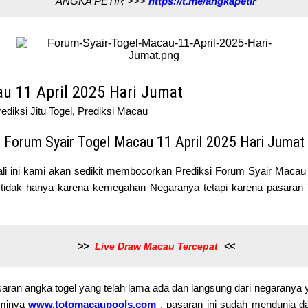
ANGKA PETIR >>>
https://t.me/angkapetir
u 11 April 2025 Hari Jumat
ediksi Jitu Togel,
Prediksi Macau
Forum Syair Togel Macau 11 April 2025 Hari Jumat
ali ini kami akan sedikit membocorkan Prediksi Forum Syair Macau
a tidak hanya karena kemegahan Negaranya tetapi karena pasaran 
>>
Live Draw Macau Tercepat
<<
aran angka togel yang telah lama ada dan langsung dari negaranya 
esminya
www.totomacaupools.com
. pasaran ini sudah mendunia dan