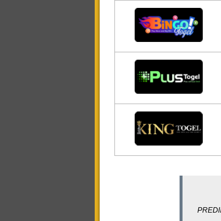
PREDI