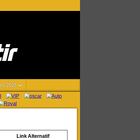
oto 2025
Link Alternatif