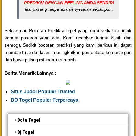
PREDIKSI DENGAN FEELING ANDA SENDIRI
lalu pasang tanpa ada penyesalan sedikitpun.
Sekian dari Bocoran Prediksi Togel yang kami sediakan untuk
semua pasaran yang ada. Kami ucapkan terima kasih dan
semoga Sedikit bocoran prediksi yang kami berikan ini dapat
membantu anda dalam meningkatkan persentase kemenangan
dan bawa pulang ratusan juta rupiah.
Berita Menarik Lainnya :
Situs Judol Populer Trusted
BO Togel Populer Terpercaya
Dota Togel
Dj Togel