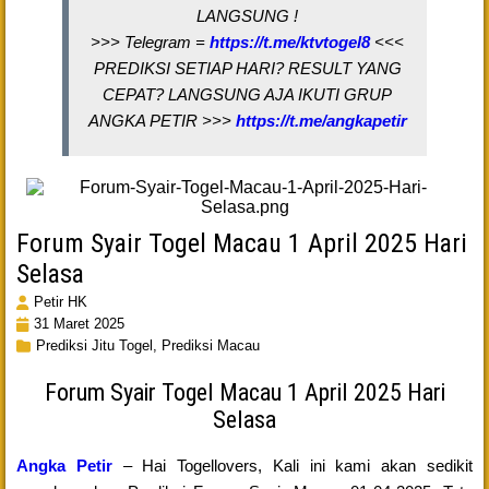
LANGSUNG !
>>> Telegram =
https://t.me/ktvtogel8
<<<
PREDIKSI SETIAP HARI? RESULT YANG
CEPAT? LANGSUNG AJA IKUTI GRUP
ANGKA PETIR >>>
https://t.me/angkapetir
Forum Syair Togel Macau 1 April 2025 Hari
Selasa
Petir HK
31 Maret 2025
Prediksi Jitu Togel,
Prediksi Macau
Forum Syair Togel Macau 1 April 2025 Hari
Selasa
Angka Petir
– Hai Togellovers, Kali ini kami akan sedikit