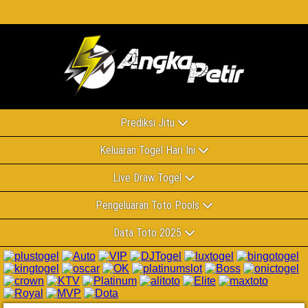
Prediksi Jitu
Keluaran Togel Hari Ini
Live Draw Togel
Pengeluaran Toto Pools
Data Toto 2025