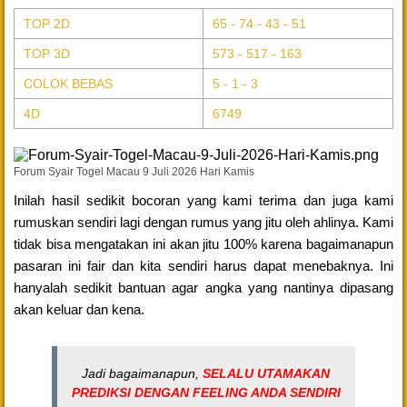
TOP 2D
65 - 74 - 43 - 51
TOP 3D
573 - 517 - 163
COLOK BEBAS
5 - 1 - 3
4D
6749
Forum Syair Togel Macau 9 Juli 2026 Hari Kamis
Inilah hasil sedikit bocoran yang kami terima dan juga kami
rumuskan sendiri lagi dengan rumus yang jitu oleh ahlinya. Kami
tidak bisa mengatakan ini akan jitu 100% karena bagaimanapun
pasaran ini fair dan kita sendiri harus dapat menebaknya. Ini
hanyalah sedikit bantuan agar angka yang nantinya dipasang
akan keluar dan kena.
Jadi bagaimanapun,
SELALU UTAMAKAN
PREDIKSI DENGAN FEELING ANDA SENDIRI