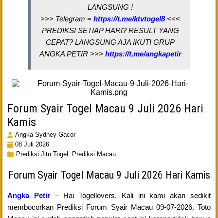
LANGSUNG !
>>> Telegram =
https://t.me/ktvtogel8
<<<
PREDIKSI SETIAP HARI? RESULT YANG
CEPAT? LANGSUNG AJA IKUTI GRUP
ANGKA PETIR >>>
https://t.me/angkapetir
Forum Syair Togel Macau 9 Juli 2026 Hari
Kamis
Angka Sydney Gacor
08 Juli 2026
Prediksi Jitu Togel,
Prediksi Macau
Forum Syair Togel Macau 9 Juli 2026 Hari Kamis
Angka Petir
– Hai Togellovers, Kali ini kami akan sedikit
membocorkan Prediksi Forum Syair Macau 09-07-2026. Toto