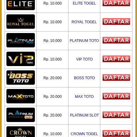
Rp. 10.000
ELITE TOGEL
Rp. 10.000
ROYAL TOGEL
Rp. 10.000
PLATINUM TOTO
Rp. 10.000
VIP TOTO
Rp. 20.000
BOSS TOTO
Rp. 20.000
MAX TOTO
Rp. 20.000
PLATINUM SLOT
Rp. 10.000
CROWN TOGEL