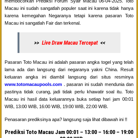
membocorkan Prediksi Forum Syair Macau 06-04-2025. Toto
Macau ini sudah sangatlah populer saat ini karena tidak hanya
karena kemegahan Negaranya tetapi karena pasaran Toto
Macau ini sangatlah Fair dan terkenal.
>>
Live Draw Macau Tercepat
<<
Pasaran Toto Macau ini adalah pasaran angka togel yang telah
lama ada dan langsung dari negaranya yakni China. Result
keluaran angka ini diambil langsung dari situs resminya
www.totomacaupools.com
. pasaran ini sudah mendunia dan
pastinya tidak curang, jadi tidak perlu khawatir soal itu. Toto
Macau ini hasil data keluarannya buka setiap hari jam 00:01
WIB, 13:00 WIB, 16:00 WIB, 19:00 WIB, 22:00 WIB.
Penasaran prediksinya apa? langsung saja lihat dibawah ini !!
Prediksi Toto Macau Jam 00:01 – 13:00 – 16:00 – 19:00