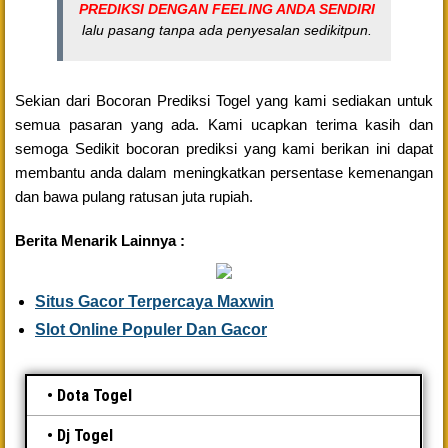
PREDIKSI DENGAN FEELING ANDA SENDIRI
lalu pasang tanpa ada penyesalan sedikitpun.
Sekian dari Bocoran Prediksi Togel yang kami sediakan untuk
semua pasaran yang ada. Kami ucapkan terima kasih dan
semoga Sedikit bocoran prediksi yang kami berikan ini dapat
membantu anda dalam meningkatkan persentase kemenangan
dan bawa pulang ratusan juta rupiah.
Berita Menarik Lainnya :
Situs Gacor Terpercaya Maxwin
Slot Online Populer Dan Gacor
Dota Togel
Dj Togel