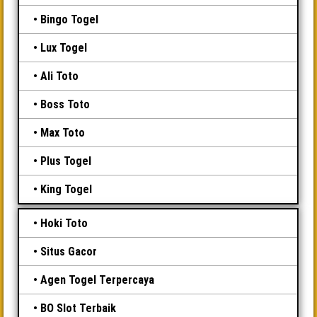
Bingo Togel
Lux Togel
Ali Toto
Boss Toto
Max Toto
Plus Togel
King Togel
Hoki Toto
Situs Gacor
Agen Togel Terpercaya
BO Slot Terbaik