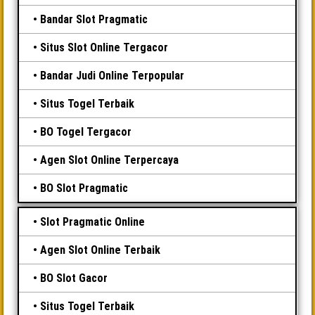
Bandar Slot Pragmatic
Situs Slot Online Tergacor
Bandar Judi Online Terpopular
Situs Togel Terbaik
BO Togel Tergacor
Agen Slot Online Terpercaya
BO Slot Pragmatic
Slot Pragmatic Online
Agen Slot Online Terbaik
BO Slot Gacor
Situs Togel Terbaik