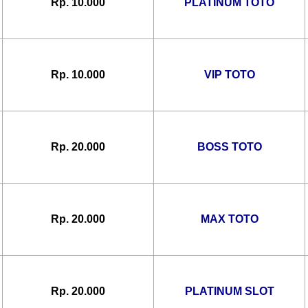
Rp. 10.000
PLATINUM TOTO
Rp. 10.000
VIP TOTO
Rp. 20.000
BOSS TOTO
Rp. 20.000
MAX TOTO
Rp. 20.000
PLATINUM SLOT