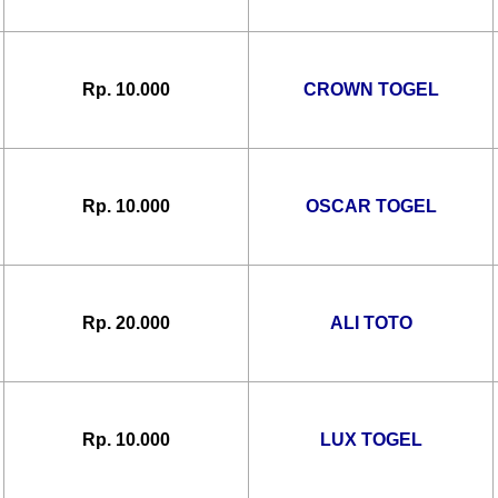
Rp. 10.000
CROWN TOGEL
Rp. 10.000
OSCAR TOGEL
Rp. 20.000
ALI TOTO
Rp. 10.000
LUX TOGEL