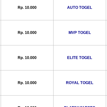
Rp. 10.000
AUTO TOGEL
Rp. 10.000
MVP TOGEL
Rp. 10.000
ELITE TOGEL
Rp. 10.000
ROYAL TOGEL