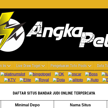
i Ini
Live Draw Togel
Pengeluaran Toto Pools
Data T
DAFTAR SITUS BANDAR JUDI ONLINE TERPERCAYA
Minimal Depo
Nama Situs