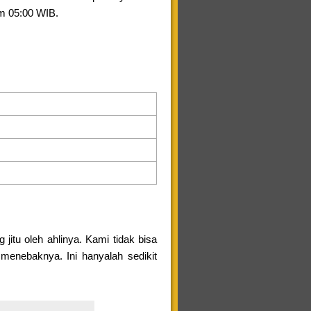
jam 05:00 WIB.
jitu oleh ahlinya. Kami tidak bisa
 menebaknya. Ini hanyalah sedikit