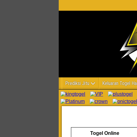
Prediksi Jitu
Keluaran Togel Har
Togel Online