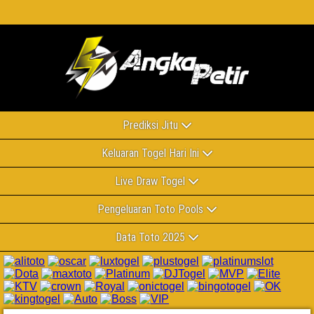
Prediksi Jitu
Keluaran Togel Hari Ini
Live Draw Togel
Pengeluaran Toto Pools
Data Toto 2025