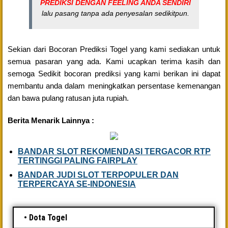
PREDIKSI DENGAN FEELING ANDA SENDIRI
lalu pasang tanpa ada penyesalan sedikitpun.
Sekian dari Bocoran Prediksi Togel yang kami sediakan untuk
semua pasaran yang ada. Kami ucapkan terima kasih dan
semoga Sedikit bocoran prediksi yang kami berikan ini dapat
membantu anda dalam meningkatkan persentase kemenangan
dan bawa pulang ratusan juta rupiah.
Berita Menarik Lainnya :
BANDAR SLOT REKOMENDASI TERGACOR RTP
TERTINGGI PALING FAIRPLAY
BANDAR JUDI SLOT TERPOPULER DAN
TERPERCAYA SE-INDONESIA
Dota Togel