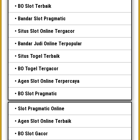
BO Slot Terbaik
Bandar Slot Pragmatic
Situs Slot Online Tergacor
Bandar Judi Online Terpopular
Situs Togel Terbaik
BO Togel Tergacor
Agen Slot Online Terpercaya
BO Slot Pragmatic
Slot Pragmatic Online
Agen Slot Online Terbaik
BO Slot Gacor