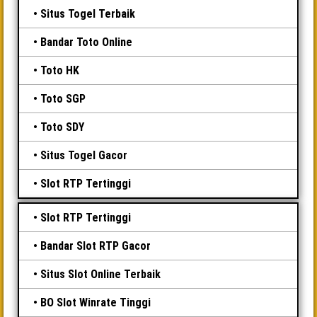
Situs Togel Terbaik
Bandar Toto Online
Toto HK
Toto SGP
Toto SDY
Situs Togel Gacor
Slot RTP Tertinggi
Slot RTP Tertinggi
Bandar Slot RTP Gacor
Situs Slot Online Terbaik
BO Slot Winrate Tinggi