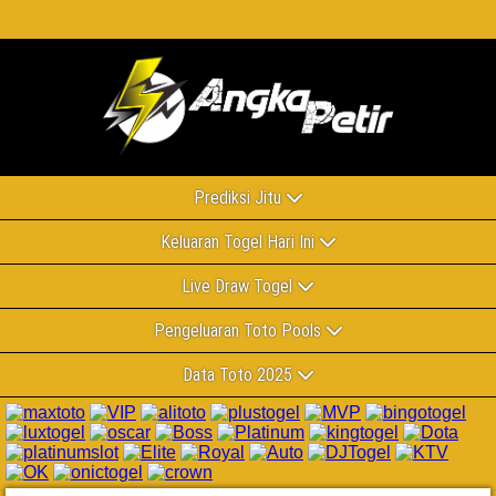
Prediksi Jitu
Keluaran Togel Hari Ini
Live Draw Togel
Pengeluaran Toto Pools
Data Toto 2025