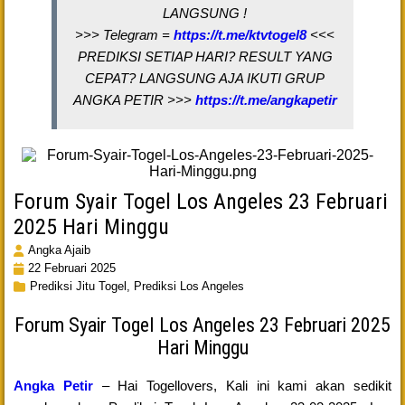
LANGSUNG !
>>> Telegram =
https://t.me/ktvtogel8
<<<
PREDIKSI SETIAP HARI? RESULT YANG
CEPAT? LANGSUNG AJA IKUTI GRUP
ANGKA PETIR >>>
https://t.me/angkapetir
Forum Syair Togel Los Angeles 23 Februari
2025 Hari Minggu
Angka Ajaib
22 Februari 2025
Prediksi Jitu Togel,
Prediksi Los Angeles
Forum Syair Togel Los Angeles 23 Februari 2025
Hari Minggu
Angka Petir
– Hai Togellovers, Kali ini kami akan sedikit