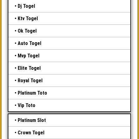
Dj Togel
Ktv Togel
Ok Togel
Auto Togel
Mvp Togel
Elite Togel
Royal Togel
Platinum Toto
Vip Toto
Platinum Slot
Crown Togel