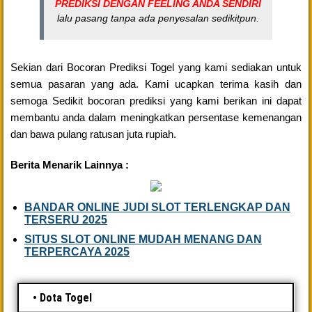
PREDIKSI DENGAN FEELING ANDA SENDIRI
lalu pasang tanpa ada penyesalan sedikitpun.
Sekian dari Bocoran Prediksi Togel yang kami sediakan untuk
semua pasaran yang ada. Kami ucapkan terima kasih dan
semoga Sedikit bocoran prediksi yang kami berikan ini dapat
membantu anda dalam meningkatkan persentase kemenangan
dan bawa pulang ratusan juta rupiah.
Berita Menarik Lainnya :
BANDAR ONLINE JUDI SLOT TERLENGKAP DAN
TERSERU 2025
SITUS SLOT ONLINE MUDAH MENANG DAN
TERPERCAYA 2025
Dota Togel