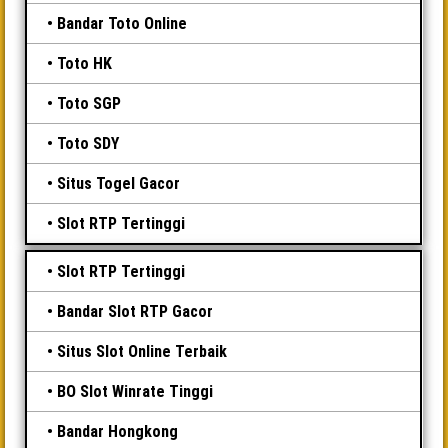
Bandar Toto Online
Toto HK
Toto SGP
Toto SDY
Situs Togel Gacor
Slot RTP Tertinggi
Slot RTP Tertinggi
Bandar Slot RTP Gacor
Situs Slot Online Terbaik
BO Slot Winrate Tinggi
Bandar Hongkong