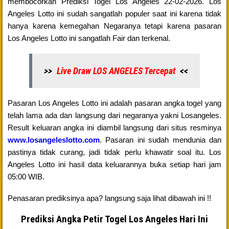
membocorkan Prediksi Togel Los Angeles 22-02-2026. Los
Angeles Lotto ini sudah sangatlah populer saat ini karena tidak
hanya karena kemegahan Negaranya tetapi karena pasaran
Los Angeles Lotto ini sangatlah Fair dan terkenal.
>>
Live Draw LOS ANGELES Tercepat
<<
Pasaran Los Angeles Lotto ini adalah pasaran angka togel yang
telah lama ada dan langsung dari negaranya yakni Losangeles.
Result keluaran angka ini diambil langsung dari situs resminya
www.losangeleslotto.com
. Pasaran ini sudah mendunia dan
pastinya tidak curang, jadi tidak perlu khawatir soal itu. Los
Angeles Lotto ini hasil data keluarannya buka setiap hari jam
05:00 WIB.
Penasaran prediksinya apa? langsung saja lihat dibawah ini !!
Prediksi Angka Petir Togel Los Angeles Hari Ini