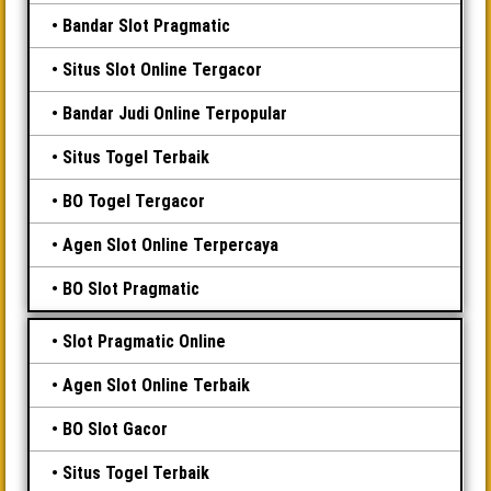
Bandar Slot Pragmatic
Situs Slot Online Tergacor
Bandar Judi Online Terpopular
Situs Togel Terbaik
BO Togel Tergacor
Agen Slot Online Terpercaya
BO Slot Pragmatic
Slot Pragmatic Online
Agen Slot Online Terbaik
BO Slot Gacor
Situs Togel Terbaik