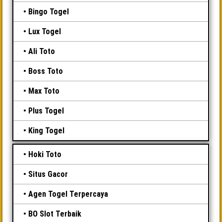
Bingo Togel
Lux Togel
Ali Toto
Boss Toto
Max Toto
Plus Togel
King Togel
Hoki Toto
Situs Gacor
Agen Togel Terpercaya
BO Slot Terbaik