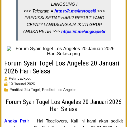
LANGSUNG !
>>> Telegram =
https://t.me/ktvtogel8
<<<
PREDIKSI SETIAP HARI? RESULT YANG
CEPAT? LANGSUNG AJA IKUTI GRUP
ANGKA PETIR >>>
https://t.me/angkapetir
Forum Syair Togel Los Angeles 20 Januari
2026 Hari Selasa
Petir Jackpot
19 Januari 2026
Prediksi Jitu Togel,
Prediksi Los Angeles
Forum Syair Togel Los Angeles 20 Januari 2026
Hari Selasa
Angka Petir
– Hai Togellovers, Kali ini kami akan sedikit