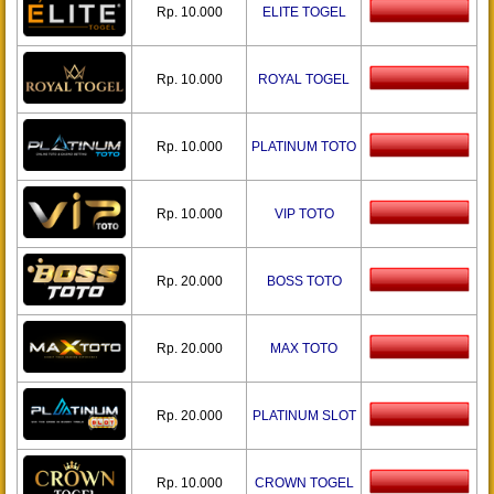
Rp. 10.000
ELITE TOGEL
Rp. 10.000
ROYAL TOGEL
Rp. 10.000
PLATINUM TOTO
Rp. 10.000
VIP TOTO
Rp. 20.000
BOSS TOTO
Rp. 20.000
MAX TOTO
Rp. 20.000
PLATINUM SLOT
Rp. 10.000
CROWN TOGEL