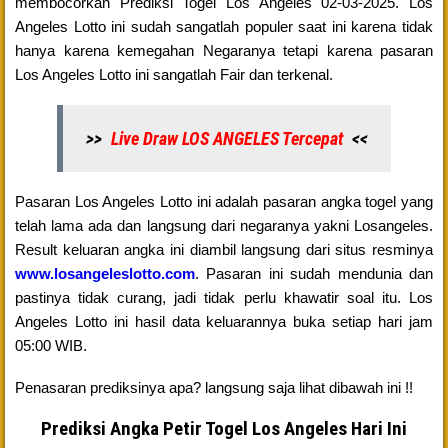
membocorkan Prediksi Togel Los Angeles 02-03-2025. Los
Angeles Lotto ini sudah sangatlah populer saat ini karena tidak
hanya karena kemegahan Negaranya tetapi karena pasaran
Los Angeles Lotto ini sangatlah Fair dan terkenal.
>>
Live Draw LOS ANGELES Tercepat
<<
Pasaran Los Angeles Lotto ini adalah pasaran angka togel yang
telah lama ada dan langsung dari negaranya yakni Losangeles.
Result keluaran angka ini diambil langsung dari situs resminya
www.losangeleslotto.com
. Pasaran ini sudah mendunia dan
pastinya tidak curang, jadi tidak perlu khawatir soal itu. Los
Angeles Lotto ini hasil data keluarannya buka setiap hari jam
05:00 WIB.
Penasaran prediksinya apa? langsung saja lihat dibawah ini !!
Prediksi Angka Petir Togel Los Angeles Hari Ini