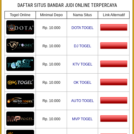
DAFTAR SITUS BANDAR JUDI ONLINE TERPERCAYA
Togel Online
Minimal Depo
Nama Situs
Link Alternatif
Rp. 10.000
DOTA TOGEL
Rp. 10.000
DJ TOGEL
Rp. 10.000
KTV TOGEL
Rp. 10.000
OK TOGEL
Rp. 10.000
AUTO TOGEL
Rp. 10.000
MVP TOGEL