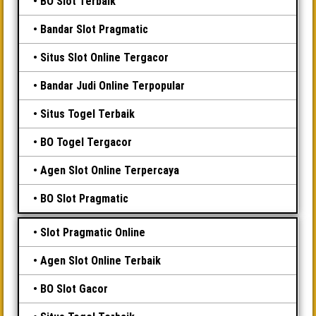
BO Slot Terbaik
Bandar Slot Pragmatic
Situs Slot Online Tergacor
Bandar Judi Online Terpopular
Situs Togel Terbaik
BO Togel Tergacor
Agen Slot Online Terpercaya
BO Slot Pragmatic
Slot Pragmatic Online
Agen Slot Online Terbaik
BO Slot Gacor