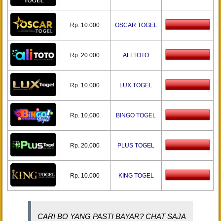
Rp. 10.000
OSCAR TOGEL
Rp. 20.000
ALI TOTO
Rp. 10.000
LUX TOGEL
Rp. 10.000
BINGO TOGEL
Rp. 20.000
PLUS TOGEL
Rp. 10.000
KING TOGEL
CARI BO YANG PASTI BAYAR? CHAT SAJA